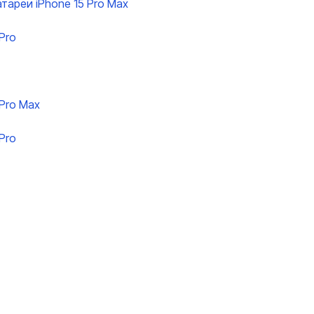
тареи iPhone 15 Pro Max
Pro
 Pro Max
Pro