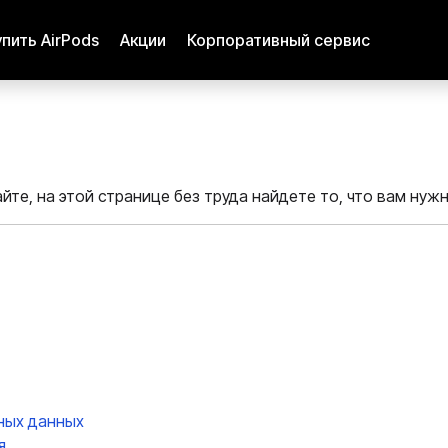
упить AirPods
Акции
Корпоративный сервис
йте, на этой странице без труда найдете то, что вам нуж
ных данных
я