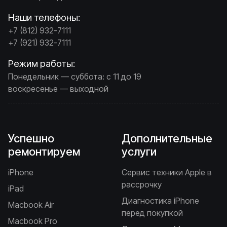
Наши телефоны:
+7 (812) 932-7111
+7 (921) 932-7111
Режим работы:
Понедельник — суббота: с 11 до 19
воскресенье — выходной
Успешно
Дополнительные
ремонтируем
услуги
iPhone
Сервис техники Apple в
рассрочку
iPad
Диагностика iPhone
Macbook Air
перед покупкой
Macbook Pro