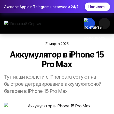
Эксперт Apple в Telegram • отвечаем 24/7
Написать
21 марта 2025
Аккумулятор в iPhone 15
Pro Max
Тут наши коллеги с iPhones.ru сетуют на
быстрое деградирование аккумуляторной
батареи в iPhone 15 Pro Max: