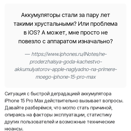
Аккумуляторы стали за пару лет
такими хрустальными? Или проблема
в iOS? А может, мне просто не
повезло с аппаратом изначально?
https://www.iphones.ru/iNotes/ne-
proderzhalsya-goda-kachestvo-
akkumulyatorov-apple-naglyadno-na-primere-
moego-iphone-15-pro-max
Ситуация с быстрой деградацией аккумулятора
iPhone 15 Pro Max действительно вызывает вопросы.
Давайте разберёмся, что могло стать причиной,
опираясь на факторы эксплуатации, статистику
других пользователей и возможные технические
нюансы.