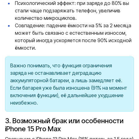
Психологический эффект: при заряде до 80% вы
стали чаще подзаряжать телефон, увеличив
количество микроциклов.
Совпадение: падение ёмкости на 5% за 2 месяца
может быть связано с естественным износом,
который иногда ускоряется после 90% исходной
ёмкости.
Важно понимать, что функция ограничения
заряда не останавливает деградацию
аккумуляторной батареи, а лишь замедляет её.
Если батарея уже была изношена (91% на момент
включения функции), её дальнейшее ухудшение
неизбежно.
3. Возможный брак или особенности
iPhone 15 Pro Max
Сравнение с iPhone 13 Pro Max (16% потерь за 1,5 года)