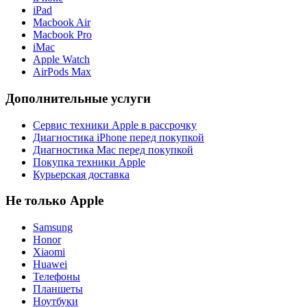
iPad
Macbook Air
Macbook Pro
iMac
Apple Watch
AirPods Max
Дополнительные услуги
Сервис техники Apple в рассрочку
Диагностика iPhone перед покупкой
Диагностика Mac перед покупкой
Покупка техники Apple
Курьерская доставка
Не только Apple
Samsung
Honor
Xiaomi
Huawei
Телефоны
Планшеты
Ноутбуки