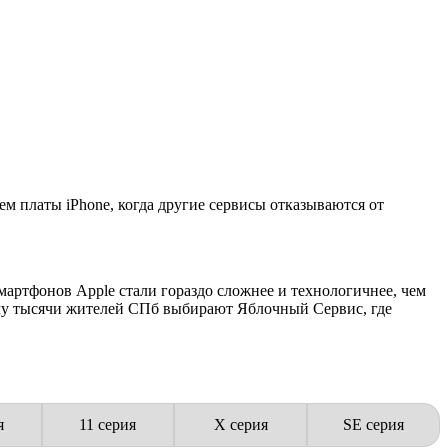
м платы iPhone, когда другие сервисы отказываются от
мартфонов Apple стали гораздо сложнее и технологичнее, чем
ому тысячи жителей СПб выбирают Яблочный Сервис, где
я
11 серия
X серия
SE серия