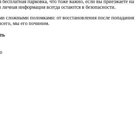
 бесплатная парковка, что тоже важно, если вы приезжаете на
 личная информация всегда остаются в безопасности.
мыми сложными поломками: от восстановления после попадания
всего, мы его починим.
ть
о