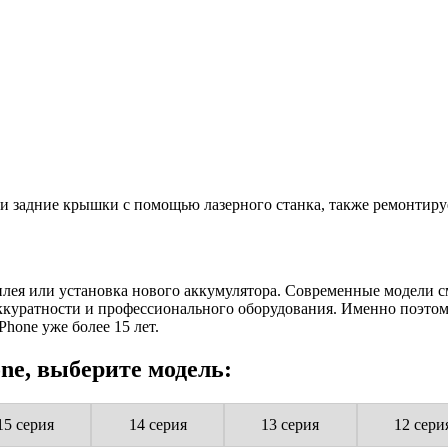
 задние крышки с помощью лазерного станка, также ремонтируе
плея или установка нового аккумулятора. Современные модели с
 аккуратности и профессионального оборудования. Именно поэт
hone уже более 15 лет.
ne, выберите модель:
15 серия
14 серия
13 серия
12 сери