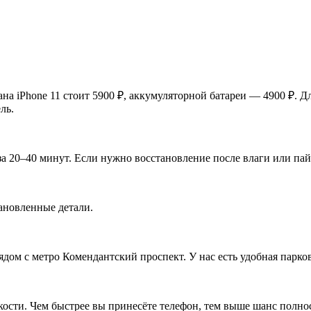
на iPhone 11 стоит 5900 ₽, аккумуляторной батареи — 4900 ₽. Д
ль.
а 20–40 минут. Если нужно восстановление после влаги или пай
тановленные детали.
рядом с метро Комендантский проспект. У нас есть удобная парко
ости. Чем быстрее вы принесёте телефон, тем выше шанс полнос