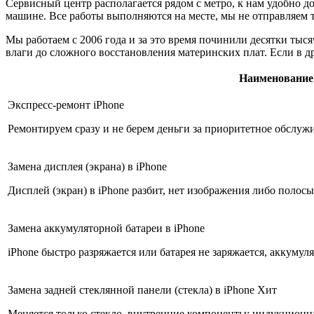
Сервисный центр располагается рядом с метро, к нам удобно до
машине. Все работы выполняются на месте, мы не отправляем т
Мы работаем с 2006 года и за это время починили десятки тыс
влаги до сложного восстановления материнских плат. Если в др
Наименование
Экспресс-ремонт iPhone
Ремонтируем сразу и не берем деньги за приоритетное обслуж
Замена дисплея (экрана) в iPhone
Дисплей (экран) в iPhone разбит, нет изображения либо полосы
Замена аккумуляторной батареи в iPhone
iPhone быстро разряжается или батарея не заряжается, аккумуля
Замена задней стеклянной панели (стекла) в iPhone
Хит
Меняется только стекло, внутренние компоненты: индукционн