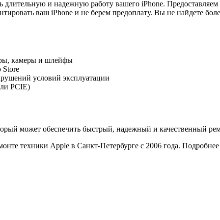
ть длительную и надежную работу вашего iPhone. Предоставляем
нтировать ваш iPhone и не берем предоплату. Вы не найдете бол
оры, камеры и шлейфы
 Store
арушений условий эксплуатации
ли PCIE)
оторый может обеспечить быстрый, надежный и качественный ре
нте техники Apple в Санкт-Петербурге с 2006 года. Подробнее