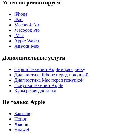
Успешно ремонтируем
iPhone
iPad
Macbook Air
Macbook Pro
iMac
Apple Watch
AirPods Max
Дополнительные услуги
Сервис техники Apple в рассрочку
Диагностика iPhone перед покупкой
Диагностика Mac перед покупкой
Покупка техники Apple
Курьерская доставка
Не только Apple
Samsung
Honor
Xiaomi
Huawei