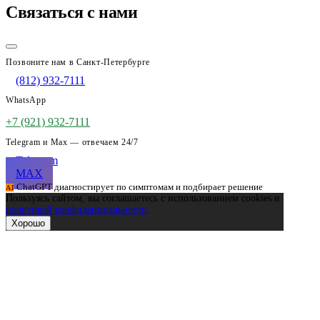
Связаться с нами
Позвоните нам в Санкт-Петербурге
(812) 932-7111
WhatsApp
+7 (921) 932-7111
Telegram и Max — отвечаем 24/7
Telegram
MAX
ChatGPT диагностирует по симптомам и подбирает решение
AI
Пользуясь сайтом, вы соглашаетесь с использованием cookies и
политикой конфиденциальности
.
Хорошо