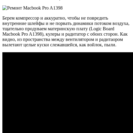
Берем компрессор и аккуратно, чтобы не повредить
внутренние шлейфы и не порвать динамики потоком воздуха,
тщательно продуваем материнскую плату (Logic Board
Macbook Pro A1398), кулеры и радитатор с обоих сторон. Как
видно, из пространства между вентилятором и радитаором
вылетают целые куски слежавшейся, как войлок, пыли.