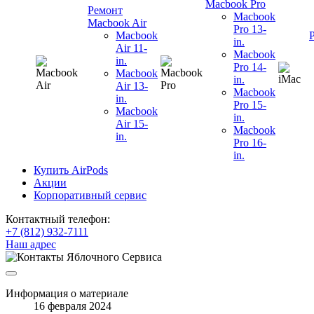
Macbook Pro
Ремонт
Macbook
Macbook Air
Pro 13-
Macbook
in.
Air 11-
Macbook
in.
Pro 14-
Macbook
in.
Air 13-
Macbook
in.
Pro 15-
Macbook
in.
Air 15-
Macbook
in.
Pro 16-
in.
Купить AirPods
Акции
Корпоративный сервис
Контактный телефон:
+7 (812) 932-7111
Наш адрес
Информация о материале
16 февраля 2024