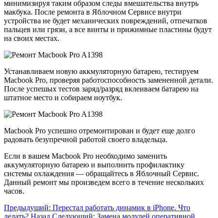
минимизируя таким образом следы вмешательства внутрь
макбука. После ремонта в Яблочном Сервисе внутри
устройства не будет механических повреждений, отпечатков
пальцев или грязи, а все винты и прижимные пластины будут
на своих местах.
Устанавливаем новую аккмуляторную батарею, тестируем
Macbook Pro, проверяя работоспособность замененной детали.
После успешых тестов заряд/разряд вклеиваем батарею на
штатное место и собираем ноутбук.
Macbook Pro успешно отремонтирован и будет еще долго
радовать безупречной работой своего владельца.
Если в вашем Macbook Pro необходимо заменить
аккумуляторную батарею и выполнить профилактику
системы охлаждения — обращайтесь в Яблочный Сервис.
Данный ремонт мы произведем всего в течение нескольких
часов.
Предыдущий: Перестал работать динамик в iPhone. Что
делать?
Назад
Следующий: Замена модулей оперативной