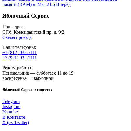
памяти (RAM) в iMac 21.5
Вперед
Яблочный Сервис
Наш адрес:
СПб, Комендантский пр. д. 9/2
Схема проезда
Наши телефоны:
+7 (812) 932-7111
+7 (921) 932-7111
Режим работы:
Понедельник — суббота: с 11 до 19
воскресенье — выходной
Яблочный Сервис в соцсетях
Telegram
Instagram
Youtube
В Контакте
X (ex-Twitter)