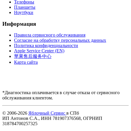
Телефоны
Планшеты
Ноутбуки
Информация
Правила сервисного обслуживания
Согласие на обработку персональных данных
Политика конфиденциальности
Apple Service Center (EN)
苹果售后服务中心
Карта сайта
*Диагностика оплачивается в случае отказа от сервисного
обслуживания клиентом.
Купить AirPods
© 2006-2026
Яблочный Сервис
в СПб
ИП Антонов С.А., ИНН 781907376568, ОГРНИП
318784700257325