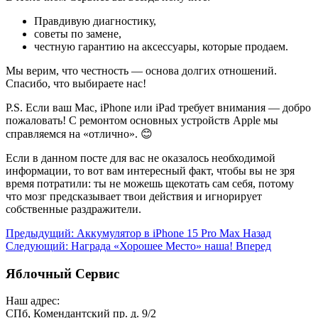
Правдивую диагностику,
советы по замене,
честную гарантию на аксессуары, которые продаем.
Мы верим, что честность — основа долгих отношений.
Спасибо, что выбираете нас!
P.S. Если ваш Mac, iPhone или iPad требует внимания — добро
пожаловать! С ремонтом основных устройств Apple мы
справляемся на «отлично». 😊
Если в данном посте для вас не оказалось необходимой
информации, то вот вам интересный факт, чтобы вы не зря
время потратили: ты не можешь щекотать сам себя, потому
что мозг предсказывает твои действия и игнорирует
собственные раздражители.
Предыдущий: Аккумулятор в iPhone 15 Pro Max
Назад
Следующий: Награда «Хорошее Место» наша!
Вперед
Яблочный Сервис
Наш адрес:
СПб, Комендантский пр. д. 9/2