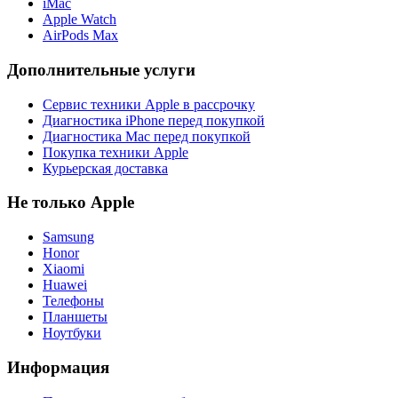
iMac
Apple Watch
AirPods Max
Дополнительные услуги
Сервис техники Apple в рассрочку
Диагностика iPhone перед покупкой
Диагностика Mac перед покупкой
Покупка техники Apple
Курьерская доставка
Не только Apple
Samsung
Honor
Xiaomi
Huawei
Телефоны
Планшеты
Ноутбуки
Информация