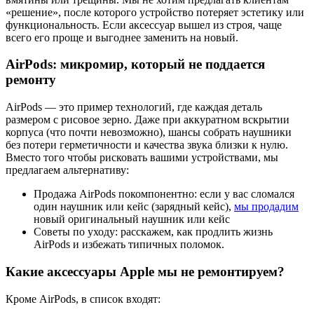
«решение», после которого устройство потеряет эстетику или
функциональность. Если аксессуар вышел из строя, чаще
всего его проще и выгоднее заменить на новый.
AirPods: микромир, который не поддается
ремонту
AirPods — это пример технологий, где каждая деталь
размером с рисовое зерно. Даже при аккуратном вскрытии
корпуса (что почти невозможно), шансы собрать наушники
без потери герметичности и качества звука близки к нулю.
Вместо того чтобы рисковать вашими устройствами, мы
предлагаем альтернативу:
Продажа AirPods покомпонентно: если у вас сломался
один наушник или кейс (зарядный кейс),
мы продадим
новый оригинальный наушник или кейс
Советы по уходу: расскажем, как продлить жизнь
AirPods и избежать типичных поломок.
Какие аксессуары Apple мы не ремонтируем?
Кроме AirPods, в список входят: