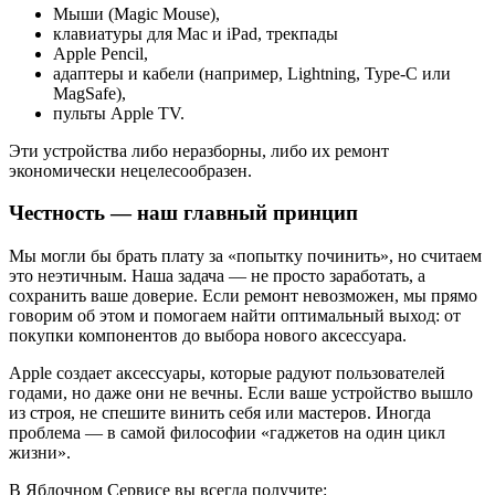
Мыши (Magic Mouse),
клавиатуры для Mac и iPad, трекпады
Apple Pencil,
адаптеры и кабели (например, Lightning, Type-C или
MagSafe),
пульты Apple TV.
Эти устройства либо неразборны, либо их ремонт
экономически нецелесообразен.
Честность — наш главный принцип
Мы могли бы брать плату за «попытку починить», но считаем
это неэтичным. Наша задача — не просто заработать, а
сохранить ваше доверие. Если ремонт невозможен, мы прямо
говорим об этом и помогаем найти оптимальный выход: от
покупки компонентов до выбора нового аксессуара.
Apple создает аксессуары, которые радуют пользователей
годами, но даже они не вечны. Если ваше устройство вышло
из строя, не спешите винить себя или мастеров. Иногда
проблема — в самой философии «гаджетов на один цикл
жизни».
В Яблочном Сервисе вы всегда получите: