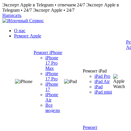
Эксперт Apple в Telegram • отвечаем 24/7
Эксперт Apple в
Telegram • 24/7
Эксперт Apple • 24/7
Написать
О нас
Ремонт Apple
Ре
Ap
Ремонт iPhone
iPhone
17 Pro
Max
Ремонт iPad
iPhone
iPad Pro
17 Pro
iPad Air
iPhone
iPad
17
iPad mini
iPhone
Air
Все
модели
Ремонт