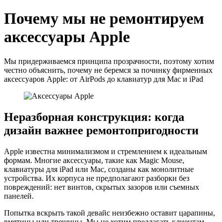
Почему мы не ремонтируем
аксессуары Apple
Мы придерживаемся принципа прозрачности, поэтому хотим
честно объяснить, почему не беремся за починку фирменных
аксессуаров Apple: от AirPods до клавиатур для Mac и iPad
Неразборная конструкция: когда
дизайн важнее ремонтопригодности
Apple известна минимализмом и стремлением к идеальным
формам. Многие аксессуары, такие как Magic Mouse,
клавиатуры для iPad или Mac, созданы как монолитные
устройства. Их корпуса не предполагают разборки без
повреждений: нет винтов, скрытых зазоров или съемных
панелей.
Попытка вскрыть такой девайс неизбежно оставит царапины,
вмятины или трещины. Мы не хотим предлагать клиентам