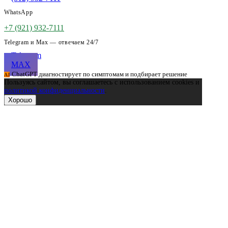
WhatsApp
+7 (921) 932-7111
Telegram и Max — отвечаем 24/7
Telegram
MAX
ChatGPT диагностирует по симптомам и подбирает решение
AI
Пользуясь сайтом, вы соглашаетесь с использованием cookies и
политикой конфиденциальности
.
Хорошо