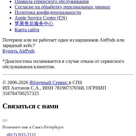
Правила сервисного обслуживания
Согласие на обработку персональных данных
Политика конфиденциальности
Apple Service Center (EN)
苹果售后服务中心
Карта сайта
Потеряли или не работает один из наушников AirPods или
зарядный кейс?
Купить AirPods
*Диагностика оплачивается в случае отказа от сервисного
обслуживания клиентом.
© 2006-2026
Яблочный Сервис
в СПб
ИП Антонов С.А., ИНН 781907376568, ОГРНИП
318784700257325
Связаться с нами
Позвоните нам в Санкт-Петербурге
(812) 932-7111