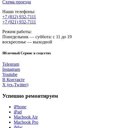
Схема проезда
Наши телефоны:
+7 (812) 932-7111
+7 (921) 932-7111
Режим работы:
Понедельник — суббота: с 11 до 19
воскресенье — выходной
Яблочный Сервис в соцсетях
Telegram
Instagram
Youtube
В Контакте
X (ex-Twitter)
Успешно ремонтируем
iPhone
iPad
Macbook Air
Macbook Pro
iMac