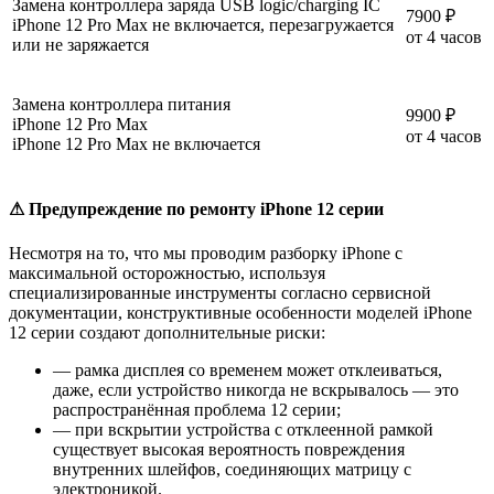
Замена контроллера заряда USB logic/charging IC
7900 ₽
iPhone 12 Pro Max не включается, перезагружается
от 4 часов
или не заряжается
Замена контроллера питания
9900 ₽
iPhone 12 Pro Max
от 4 часов
iPhone 12 Pro Max не включается
⚠ Предупреждение по ремонту iPhone 12 серии
Несмотря на то, что мы проводим разборку iPhone с
максимальной осторожностью, используя
специализированные инструменты согласно сервисной
документации, конструктивные особенности моделей iPhone
12 серии создают дополнительные риски:
— рамка дисплея со временем может отклеиваться,
даже, если устройство никогда не вскрывалось — это
распространённая проблема 12 серии;
— при вскрытии устройства с отклеенной рамкой
существует высокая вероятность повреждения
внутренних шлейфов, соединяющих матрицу с
электроникой.