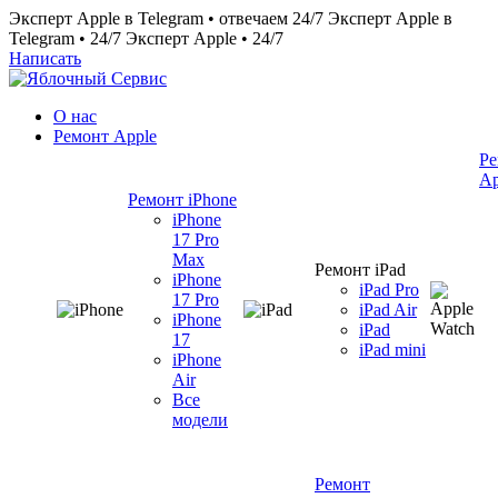
Эксперт Apple в Telegram • отвечаем 24/7
Эксперт Apple в
Telegram • 24/7
Эксперт Apple • 24/7
Написать
О нас
Ремонт Apple
Ре
Ap
Ремонт iPhone
iPhone
17 Pro
Max
Ремонт iPad
iPhone
iPad Pro
17 Pro
iPad Air
iPhone
iPad
17
iPad mini
iPhone
Air
Все
модели
Ремонт