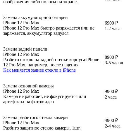
изображения либо полосы на экране.
Замена аккумуляторной батареи
iPhone 12 Pro Max
6900 ₽
iPhone 12 Pro Max быстро разряжается или не
1-2 часа
заряжается, аккумулятор вздулся.
Замена задней панели
iPhone 12 Pro Max
8900 ₽
Разбито стекло на задней стенке корпуса iPhone
3-5 часов
12 Pro Max, например, после падения
Как меняется заднее стекло в iPhone
Замена основной камеры
iPhone 12 Pro Max
9900 ₽
Камера не работает, не фокусируется или
2 часа
артефакты на фото/видео
Замена разбитого стекла камеры
4900 ₽
iPhone 12 Pro Max
2-4 часа
Разбито защитное стекло камеры, 1шт.