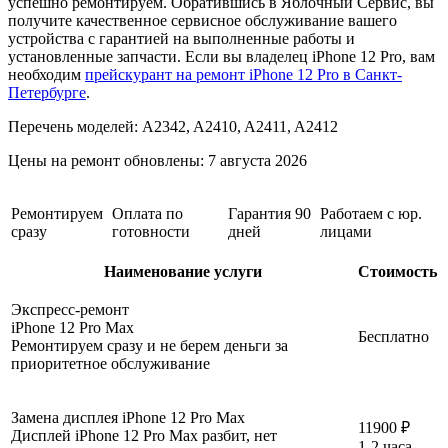
успешно ремонтируем. Обратившись в Яблочный Сервис, вы
получите качественное сервисное обслуживание вашего
устройства c гарантией на выполненные работы и
установленные запчасти. Если вы владелец iPhone 12 Pro, вам
необходим
прейскурант на ремонт iPhone 12 Pro в Санкт-
Петербурге
.
Перечень моделей:
A2342, A2410, A2411, A2412
Цены на ремонт обновлены:
7 августа 2026
Ремонтируем
Оплата по
Гарантия 90
Работаем с юр.
сразу
готовности
дней
лицами
Наименование услуги
Стоимость
Экспресс-ремонт
iPhone 12 Pro Max
Бесплатно
Ремонтируем сразу и не берем деньги за
приоритетное обслуживание
Замена дисплея iPhone 12 Pro Max
11900 ₽
Дисплей iPhone 12 Pro Max разбит, нет
1-2 часа