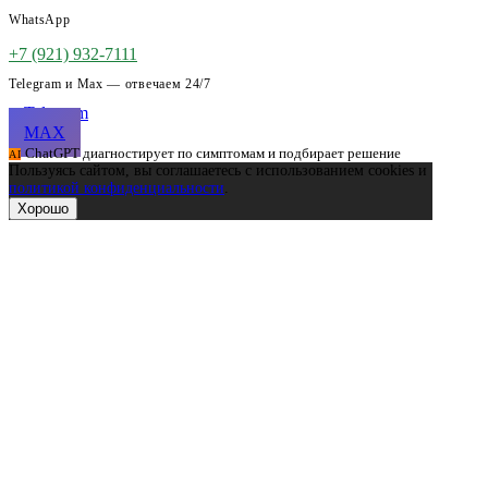
WhatsApp
+7 (921) 932-7111
Telegram и Max — отвечаем 24/7
Telegram
MAX
ChatGPT диагностирует по симптомам и подбирает решение
AI
Пользуясь сайтом, вы соглашаетесь с использованием cookies и
политикой конфиденциальности
.
Хорошо