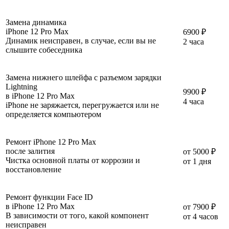
Замена динамика
iPhone 12 Pro Max
6900 ₽
Динамик неисправен, в случае, если вы не
2 часа
слышите собеседника
Замена нижнего шлейфа с разъемом зарядки
Lightning
9900 ₽
в iPhone 12 Pro Max
4 часа
iPhone не заряжается, перегружается или не
определяется компьютером
Ремонт iPhone 12 Pro Max
после залития
от 5000 ₽
Чистка основной платы от коррозии и
от 1 дня
восстановление
Ремонт функции Face ID
в iPhone 12 Pro Max
от 7900 ₽
В зависимости от того, какой компонент
от 4 часов
неисправен