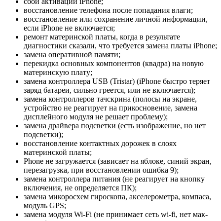
сбой активации iPhone;
восстановление телефона после попадания влаги;
восстановление или сохранение личной информации,
если iPhone не включается;
ремонт материнской платы, когда в результате
диагностики сказали, что требуется замена платы iPhone;
замена оперативной памяти;
перекидка основных компонентов (квадра) на новую
материнскую плату;
замена контроллера USB (Tristar) (iPhone быстро теряет
заряд батареи, сильно греется, или не включается);
замена контроллеров тачскрина (полосы на экране,
устройство не реагирует на прикосновение, замена
дисплейного модуля не решает проблему);
замена драйвера подсветки (есть изображение, но нет
подсветки);
восстановление контактных дорожек в слоях
материнской платы;
Phone не загружается (зависает на яблоке, синий экран,
перезагрузка, при восстановлении ошибка 9);
замена контроллера питания (не реагирует на кнопку
включения, не определяется ПК);
замена микоросхем гироскопа, акселерометра, компаса,
модуль GPS;
замена модуля Wi-Fi (не принимает сеть wi-fi, нет мак-