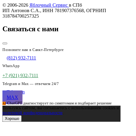
© 2006-2026
Яблочный Сервис
в СПб
ИП Антонов С.А., ИНН 781907376568, ОГРНИП
318784700257325
Связаться с нами
Позвоните нам в Санкт-Петербурге
(812) 932-7111
WhatsApp
+7 (921) 932-7111
Telegram и Max — отвечаем 24/7
Telegram
MAX
ChatGPT диагностирует по симптомам и подбирает решение
AI
Пользуясь сайтом, вы соглашаетесь с использованием cookies и
политикой конфиденциальности
.
Хорошо