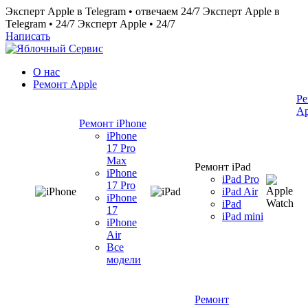
Эксперт Apple в Telegram • отвечаем 24/7
Эксперт Apple в
Telegram • 24/7
Эксперт Apple • 24/7
Написать
О нас
Ремонт Apple
Ре
Ap
Ремонт iPhone
iPhone
17 Pro
Max
Ремонт iPad
iPhone
iPad Pro
17 Pro
iPad Air
iPhone
iPad
17
iPad mini
iPhone
Air
Все
модели
Ремонт