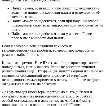
понадобиться в следующих случаях:
Пайка нужна, если ваш iPhone попал под воздействие
воды, что привело к коррозии платы и разрушению её
компонентов.
Пайка может понадобиться, если при падении iPhone
повредилась какая-то из микросхем или компонентов на
плате.
Пайка может понадобиться, если у вашего iPhone
проблемы с микросхемой памяти.
Если у вашего iPhone возникли какие-то из
вышеперечисленных проблем, то, вероятно, понадобится
ремонт с пайкой платы.
Кроме того, ремонт Face ID с заменой дот проектора может
понадобиться, если у вашего iPhone не работает функция
распознавания лица. Эта функция является одной из наиболее
важных на сегодняшний день, поэтому её малейшее
неисправность может привести к отказу или iPhone не будет
загружаться и висеть на логотипе.
Для замены дот проектора необходимо снять дисплей и
аккуратно заменить поврежденную деталь. Это требует
особой осторожности и аккуратности, чтобы избежать
повреждения дисплея или других частей iPhone.