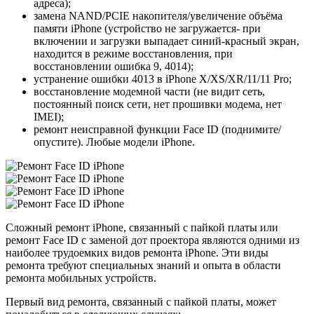
адреса);
замена NAND/PCIE накопителя/увеличение объёма
памяти iPhone (устройство не загружается- при
включении и загрузки выпадает синий-красный экран,
находится в режиме восстановления, при
восстановлении ошибка 9, 4014);
устранение ошибки 4013 в iPhone X/XS/XR/11/11 Pro;
восстановление модемной части (не видит сеть,
постоянный поиск сети, нет прошивки модема, нет
IMEI);
ремонт неисправной функции Face ID (поднимите/
опустите). Любые модели iPhone.
Сложный ремонт iPhone, связанный с пайкой платы или
ремонт Face ID с заменой дот проектора являются одними из
наиболее трудоемких видов ремонта iPhone. Эти виды
ремонта требуют специальных знаний и опыта в области
ремонта мобильных устройств.
Первый вид ремонта, связанный с пайкой платы, может