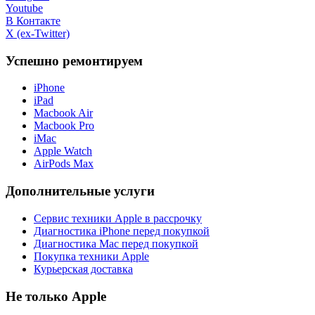
Youtube
В Контакте
X (ex-Twitter)
Успешно ремонтируем
iPhone
iPad
Macbook Air
Macbook Pro
iMac
Apple Watch
AirPods Max
Дополнительные услуги
Сервис техники Apple в рассрочку
Диагностика iPhone перед покупкой
Диагностика Mac перед покупкой
Покупка техники Apple
Курьерская доставка
Не только Apple