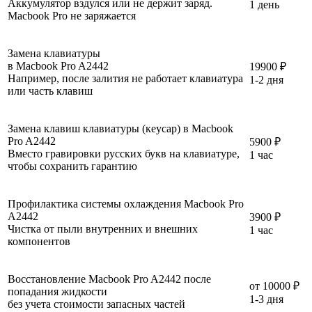
Аккумулятор вздулся или не держит заряд.
1 день
Macbook Pro не заряжается
Замена клавиатуры
в Macbook Pro A2442
19900 ₽
Например, после залития не работает клавиатура
1-2 дня
или часть клавиш
Замена клавиш клавиатуры (кeycap) в Macbook
Pro A2442
5900 ₽
Вместо гравировки русских букв на клавиатуре,
1 час
чтобы сохранить гарантию
Профилактика системы охлаждения Macbook Pro
A2442
3900 ₽
Чистка от пыли внутренних и внешних
1 час
компонентов
Восстановление Macbook Pro A2442 после
от 10000 ₽
попадания жидкости
1-3 дня
без учета стоимости запасных частей