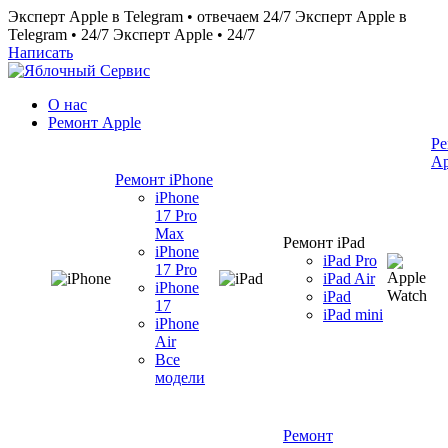
Эксперт Apple в Telegram • отвечаем 24/7
Эксперт Apple в
Telegram • 24/7
Эксперт Apple • 24/7
Написать
О нас
Ремонт Apple
Ре
Ap
Ремонт iPhone
iPhone
17 Pro
Max
Ремонт iPad
iPhone
iPad Pro
17 Pro
iPad Air
iPhone
iPad
17
iPad mini
iPhone
Air
Все
модели
Ремонт