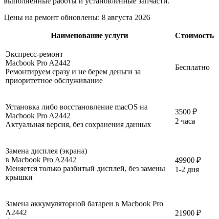
выполненные работы и установленные запчасти.
Цены на ремонт обновлены:
8 августа 2026
Наименование услуги
Стоимость
Экспресс-ремонт
Macbook Pro A2442
Бесплатно
Ремонтируем сразу и не берем деньги за
приоритетное обслуживание
Установка либо восстановление macOS на
3500 ₽
Macbook Pro A2442
2 часа
Актуальная версия, без сохранения данных
Замена дисплея (экрана)
в Macbook Pro A2442
49900 ₽
Меняется только разбитый дисплей, без замены
1-2 дня
крышки
Замена аккумуляторной батареи в Macbook Pro
A2442
21900 ₽