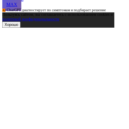
MAX
ChatGPT диагностирует по симптомам и подбирает решение
AI
Пользуясь сайтом, вы соглашаетесь с использованием cookies и
политикой конфиденциальности
.
Хорошо