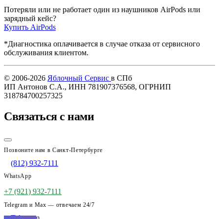
Потеряли или не работает один из наушников AirPods или
зарядный кейс?
Купить AirPods
*Диагностика оплачивается в случае отказа от сервисного
обслуживания клиентом.
© 2006-2026
Яблочный Сервис
в СПб
ИП Антонов С.А., ИНН 781907376568, ОГРНИП
318784700257325
Связаться с нами
Позвоните нам в Санкт-Петербурге
(812) 932-7111
WhatsApp
+7 (921) 932-7111
Telegram и Max — отвечаем 24/7
Telegram