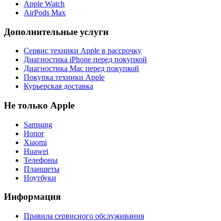
Apple Watch
AirPods Max
Дополнительные услуги
Сервис техники Apple в рассрочку
Диагностика iPhone перед покупкой
Диагностика Mac перед покупкой
Покупка техники Apple
Курьерская доставка
Не только Apple
Samsung
Honor
Xiaomi
Huawei
Телефоны
Планшеты
Ноутбуки
Информация
Правила сервисного обслуживания