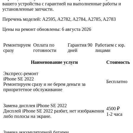
вашего устройства c гарантией на выполненные работы и
установленные запчасти.
Перечень моделей:
A2595, A2782, A2784, A2785, A2783
Цены на ремонт обновлены:
6 августа 2026
Ремонтируем
Оплата по
Гарантия 90
Работаем с юр.
сразу
готовности
дней
лицами
Наименование услуги
Стоимость
Экспресс-ремонт
iPhone SE 2022
Бесплатно
Ремонтируем сразу и не берем деньги за
приоритетное обслуживание
Замена дисплея iPhone SE 2022
4500 ₽
Дисплей iPhone SE 2022 разбит, нет изображения
1-2 часа
либо полосы на экране.
Замена аккумуляторной батареи