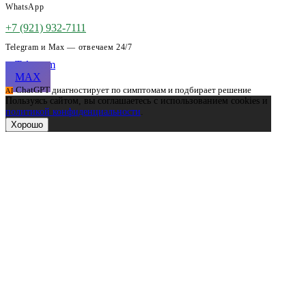
WhatsApp
+7 (921) 932-7111
Telegram и Max — отвечаем 24/7
Telegram
MAX
ChatGPT диагностирует по симптомам и подбирает решение
AI
Пользуясь сайтом, вы соглашаетесь с использованием cookies и
политикой конфиденциальности
.
Хорошо