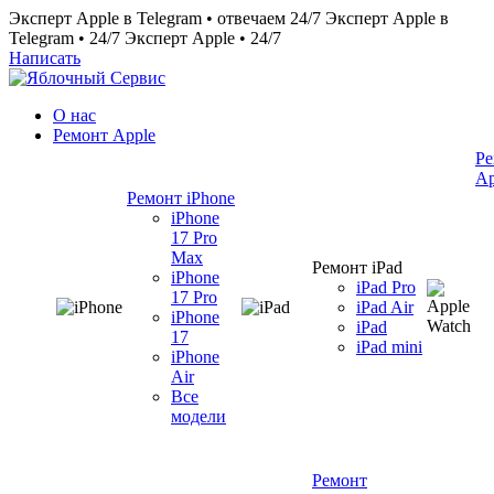
Эксперт Apple в Telegram • отвечаем 24/7
Эксперт Apple в
Telegram • 24/7
Эксперт Apple • 24/7
Написать
О нас
Ремонт Apple
Ре
Ap
Ремонт iPhone
iPhone
17 Pro
Max
Ремонт iPad
iPhone
iPad Pro
17 Pro
iPad Air
iPhone
iPad
17
iPad mini
iPhone
Air
Все
модели
Ремонт