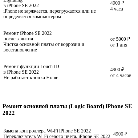
4900 ₽
в iPhone SE 2022
4 часа
iPhone не заряжается, перегружается или не
определяется компьютером
Ремонт iPhone SE 2022
после залития
от 5000 ₽
Чистка основной платы от коррозии и
от 1 дня
восстановление
Ремонт функции Touch ID
4900 ₽
в iPhone SE 2022
от 4 часов
Не работает кнопка Home
Ремонт основной платы (Logic Board) iPhone SE
2022
Продать iPhone
Замена контроллера Wi-Fi iPhone SE 2022
4900 ₽
Переключатель Wi-Fi серого цвета. iPhone SE 2022