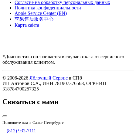
Согласие на обработку персональных данных
Политика конфиденциальности
Apple Service Center (EN)
苹果售后服务中心
Карта сайта
*Диагностика оплачивается в случае отказа от сервисного
обслуживания клиентом.
Купить AirPods
© 2006-2026
Яблочный Сервис
в СПб
ИП Антонов С.А., ИНН 781907376568, ОГРНИП
318784700257325
Связаться с нами
Позвоните нам в Санкт-Петербурге
(812) 932-7111