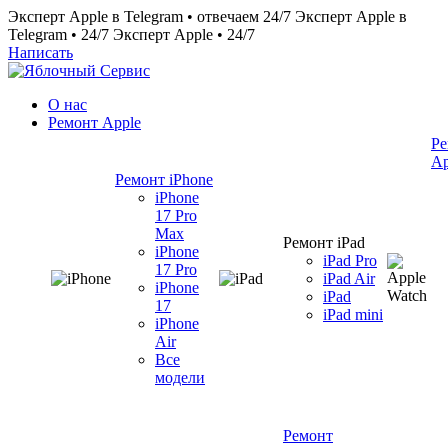
Эксперт Apple в Telegram • отвечаем 24/7
Эксперт Apple в
Telegram • 24/7
Эксперт Apple • 24/7
Написать
О нас
Ремонт Apple
Ре
Ap
Ремонт iPhone
iPhone
17 Pro
Max
Ремонт iPad
iPhone
iPad Pro
17 Pro
iPad Air
iPhone
iPad
17
iPad mini
iPhone
Air
Все
модели
Ремонт