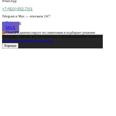
WhatsApp
+7 (921) 932-7111
Telegram и Max — отвечаем 24/7
Telegram
MAX
ChatGPT диагностирует по симптомам и подбирает решение
AI
Пользуясь сайтом, вы соглашаетесь с использованием cookies и
политикой конфиденциальности
.
Хорошо