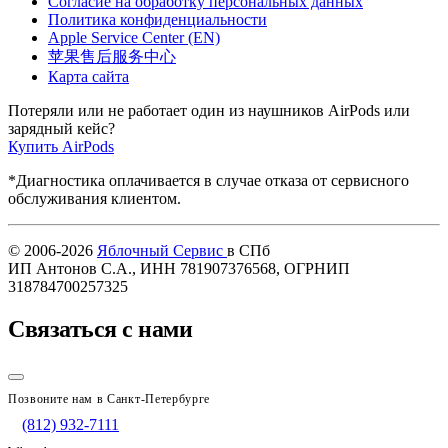
Согласие на обработку персональных данных
Политика конфиденциальности
Apple Service Center (EN)
苹果售后服务中心
Карта сайта
Потеряли или не работает один из наушников AirPods или
зарядный кейс?
Купить AirPods
*Диагностика оплачивается в случае отказа от сервисного
обслуживания клиентом.
© 2006-2026
Яблочный Сервис
в СПб
ИП Антонов С.А., ИНН 781907376568, ОГРНИП
318784700257325
Связаться с нами
Позвоните нам в Санкт-Петербурге
(812) 932-7111