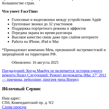
большинстве стран.
Что умеет FaceTime:
Голосовые и видеозвонки между устройствами Apple
Групповые звонки до 32 участников
Поддержка портретного режима и эффектов
Передача экрана во время разговора
Высокое качество связи даже при слабом интернете
Работа на iPhone, iPad и Mac
*Принадлежит компании Meta, признанной экстремистской и
запрещённой на территории РФ.
Обновлено: 16 августа 2025
Предыдущий: Когда Макбук не включается: история одного
ремонта
Назад
Следующий: Ремонт видеокарты iMac 27" 2011
— причины, реболлинг, прогрев чипа
Вперед
Яблочный Сервис
Наш адрес:
СПб, Комендантский пр. д. 9/2
Схема проезда