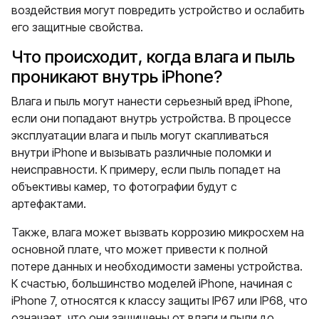
воздействия могут повредить устройство и ослабить
его защитные свойства.
Что происходит, когда влага и пыль
проникают внутрь iPhone?
Влага и пыль могут нанести серьезный вред iPhone,
если они попадают внутрь устройства. В процессе
эксплуатации влага и пыль могут скапливаться
внутри iPhone и вызывать различные поломки и
неисправности. К примеру, если пыль попадет на
объективы камер, то фотографии будут с
артефактами.
Также, влага может вызвать коррозию микросхем на
основной плате, что может привести к полной
потере данных и необходимости замены устройства.
К счастью, большинство моделей iPhone, начиная с
iPhone 7, относятся к классу защиты IP67 или IP68, что
означает, что они защищены от влаги и пыли до