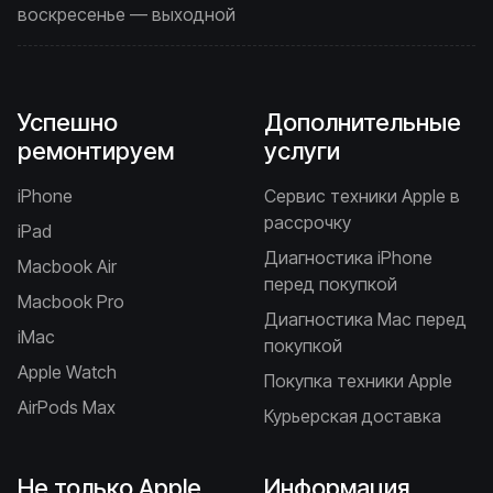
воскресенье — выходной
Успешно
Дополнительные
ремонтируем
услуги
iPhone
Сервис техники Apple в
рассрочку
iPad
Диагностика iPhone
Macbook Air
перед покупкой
Macbook Pro
Диагностика Mac перед
iMac
покупкой
Apple Watch
Покупка техники Apple
AirPods Max
Курьерская доставка
Не только Apple
Информация