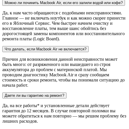
Можно ли починить Macbook Air, если его залили водой или кофе?
Да, к нам часто обращаются с подобными неисправностями.
Главное — не включать ноутбук и как можно скорее принести
его в Яблочный Сервис. Чем быстрее начнем очистку и
восстановление платы, тем выше шанс обойтись без
дорогостоящей замены компонентов или восстановительного
ремонта платы (Logic Board).
Что делать, если Macbook Air не включается?
Причин для возникновения данной неисправности может
быть много: от разряженного или вышедшего из строя
аккумулятора до проблем с материнской платой. Мы
проводим диагностику Macbook Air и сразу сообщаем
стоимость и сроки ремонта, чтобы вы понимали ситуацию до
начала работ.
Даете ли вы гарантию на ремонт?
Да, на все работы* и установленные детали действует
гарантия до 12 месяцев. В случае повторной поломки вы
можете обратиться к нам повторно — мы решим проблему без
лишних расходов.