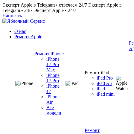
Эксперт Apple в Telegram • отвечаем 24/7
Эксперт Apple в
Telegram • 24/7
Эксперт Apple • 24/7
Написать
О нас
Ремонт Apple
Ре
Ap
Ремонт iPhone
iPhone
17 Pro
Max
Ремонт iPad
iPhone
iPad Pro
17 Pro
iPad Air
iPhone
iPad
17
iPad mini
iPhone
Air
Все
модели
Ремонт