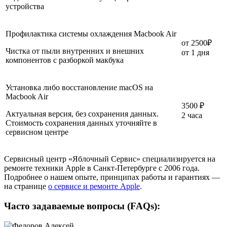
устройства
Профилактика системы охлаждения Macbook Air
от
2500₽
Чистка от пыли внутренних и внешних
от 1 дня
компонентов с разборкой макбука
Установка либо восстановление macOS на
Macbook Air
3500 ₽
Актуальная версия, без сохранения данных.
2 часа
Стоимость сохранения данных уточняйте в
сервисном центре
Сервисный центр «Яблочный Сервис» специализируется на
ремонте техники Apple в Санкт-Петербурге с 2006 года.
Подробнее о нашем опыте, принципах работы и гарантиях —
на странице
о сервисе и ремонте Apple
.
Часто задаваемые вопросы (FAQs):