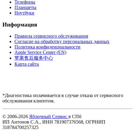
Телефоны
Планшеты
Ноутбуки
Информация
Правила сервисного обслуживания
Согласие на обработку персональных данных
Политика конфиденциальности
Apple Service Center (EN)
苹果售后服务中心
Карта сайта
*Диагностика оплачивается в случае отказа от сервисного
обслуживания клиентом.
Купить AirPods
© 2006-2026
Яблочный Сервис
в СПб
ИП Антонов С.А., ИНН 781907376568, ОГРНИП
318784700257325