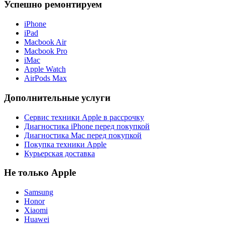
Успешно ремонтируем
iPhone
iPad
Macbook Air
Macbook Pro
iMac
Apple Watch
AirPods Max
Дополнительные услуги
Сервис техники Apple в рассрочку
Диагностика iPhone перед покупкой
Диагностика Mac перед покупкой
Покупка техники Apple
Курьерская доставка
Не только Apple
Samsung
Honor
Xiaomi
Huawei