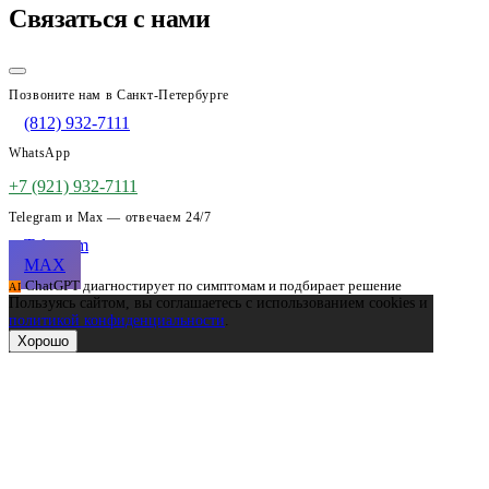
Связаться с нами
Позвоните нам в Санкт-Петербурге
(812) 932-7111
WhatsApp
+7 (921) 932-7111
Telegram и Max — отвечаем 24/7
Telegram
MAX
ChatGPT диагностирует по симптомам и подбирает решение
AI
Пользуясь сайтом, вы соглашаетесь с использованием cookies и
политикой конфиденциальности
.
Хорошо