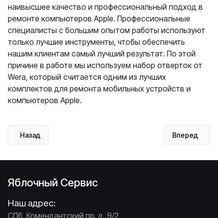
наивысшее качество и профессиональный подход в
ремонте компьютеров Apple. Профессиональные
специалисты с большим опытом работы используют
только лучшие инструменты, чтобы обеспечить
нашим клиентам самый лучший результат. По этой
причине в работе мы используем набор отверток от
Wera, который считается одним из лучших
комплектов для ремонта мобильных устройств и
компьютеров Apple.
Предыдущий: Замена дисплея iPhone 14 Pro Max
Следующий: 
Назад
Вперед
Яблочный Сервис
Наш адрес:
СПб, Комендантский пр. д. 9/2