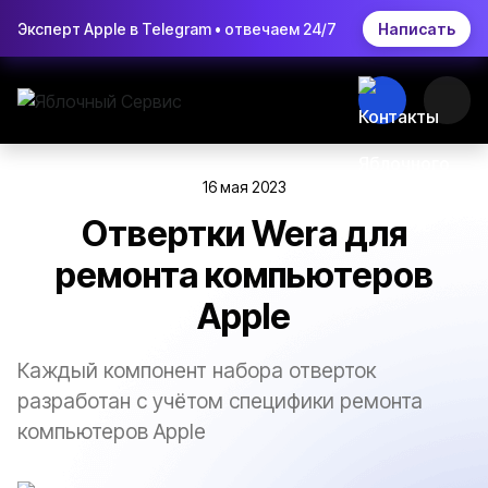
Эксперт Apple в Telegram • отвечаем 24/7
Написать
16 мая 2023
Отвертки Wera для
ремонта компьютеров
Apple
Каждый компонент набора отверток
разработан с учётом специфики ремонта
компьютеров Apple