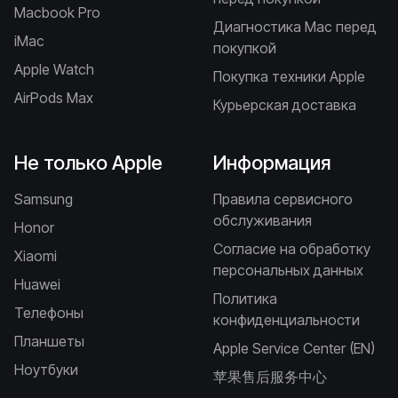
Macbook Pro
Диагностика Mac перед
iMac
покупкой
Apple Watch
Покупка техники Apple
AirPods Max
Курьерская доставка
Не только Apple
Информация
Samsung
Правила сервисного
обслуживания
Honor
Согласие на обработку
Xiaomi
персональных данных
Huawei
Политика
Телефоны
конфиденциальности
Планшеты
Apple Service Center (EN)
Ноутбуки
苹果售后服务中心