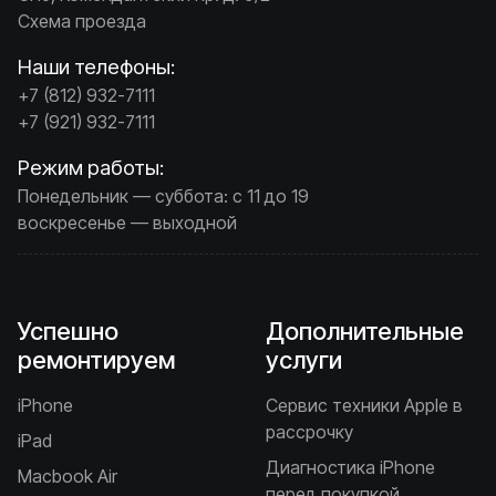
Схема проезда
Наши телефоны:
+7 (812) 932-7111
+7 (921) 932-7111
Режим работы:
Понедельник — суббота: с 11 до 19
воскресенье — выходной
Успешно
Дополнительные
ремонтируем
услуги
iPhone
Сервис техники Apple в
рассрочку
iPad
Диагностика iPhone
Macbook Air
перед покупкой