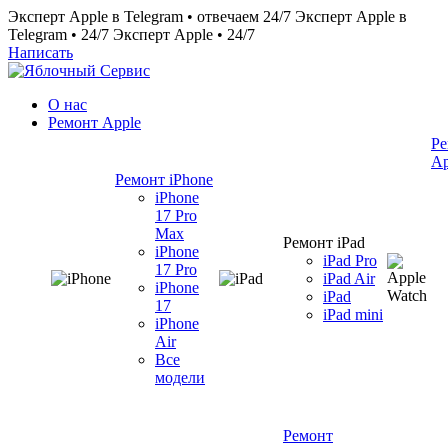
Эксперт Apple в Telegram • отвечаем 24/7
Эксперт Apple в
Telegram • 24/7
Эксперт Apple • 24/7
Написать
О нас
Ремонт Apple
Ре
Ap
Ремонт iPhone
iPhone
17 Pro
Max
Ремонт iPad
iPhone
iPad Pro
17 Pro
iPad Air
iPhone
iPad
17
iPad mini
iPhone
Air
Все
модели
Ремонт