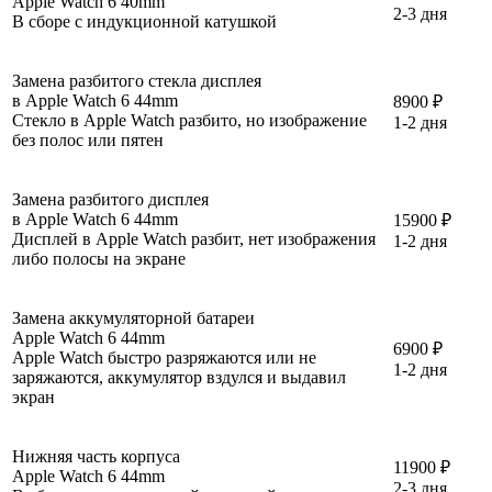
Apple Watch 6 40mm
2-3 дня
В сборе с индукционной катушкой
Замена разбитого стекла дисплея
в Apple Watch 6 44mm
8900 ₽
Стекло в Apple Watch разбито, но изображение
1-2 дня
без полос или пятен
Замена разбитого дисплея
в Apple Watch 6 44mm
15900 ₽
Дисплей в Apple Watch разбит, нет изображения
1-2 дня
либо полосы на экране
Замена аккумуляторной батареи
Apple Watch 6 44mm
6900 ₽
Apple Watch быстро разряжаются или не
1-2 дня
заряжаются, аккумулятор вздулся и выдавил
экран
Нижняя часть корпуса
11900 ₽
Apple Watch 6 44mm
2-3 дня