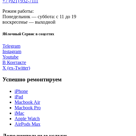
+7 (921) 932-7111
Режим работы:
Понедельник — суббота: с 11 до 19
воскресенье — выходной
Яблочный Сервис в соцсетях
Telegram
Instagram
Youtube
В Контакте
X (ex-Twitter)
Успешно ремонтируем
iPhone
iPad
Macbook Air
Macbook Pro
iMac
Apple Watch
AirPods Max
Дополнительные услуги