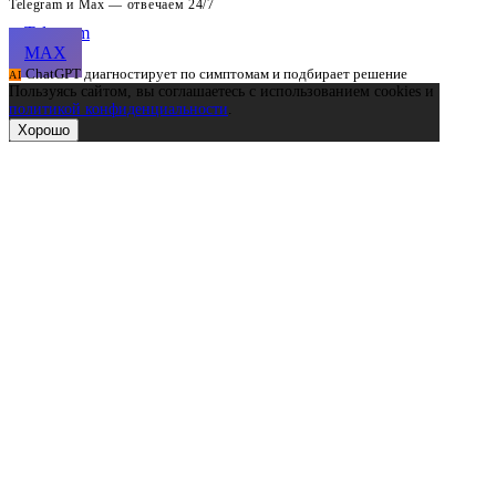
Telegram и Max — отвечаем 24/7
Telegram
MAX
ChatGPT диагностирует по симптомам и подбирает решение
AI
Пользуясь сайтом, вы соглашаетесь с использованием cookies и
политикой конфиденциальности
.
Хорошо