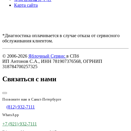
Карта сайта
*Диагностика оплачивается в случае отказа от сервисного
обслуживания клиентом.
Купить AirPods
© 2006-2026
Яблочный Сервис
в СПб
ИП Антонов С.А., ИНН 781907376568, ОГРНИП
318784700257325
Связаться с нами
Позвоните нам в Санкт-Петербурге
(812) 932-7111
WhatsApp
+7 (921) 932-7111