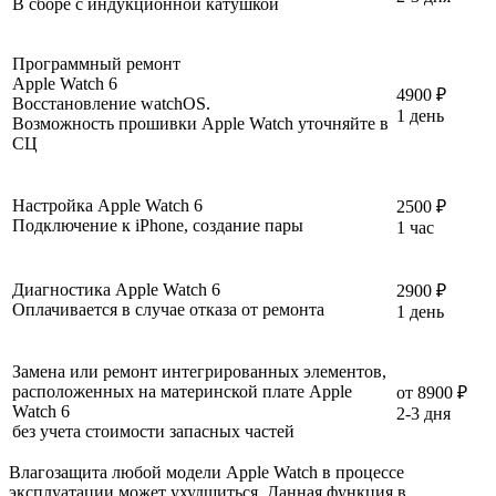
В сборе с индукционной катушкой
Программный ремонт
Apple Watch 6
4900 ₽
Восстановление watchOS.
1 день
Возможность прошивки Apple Watch уточняйте в
СЦ
Настройка Apple Watch 6
2500 ₽
Подключение к iPhone, создание пары
1 час
Диагностика Apple Watch 6
2900 ₽
Оплачивается в случае отказа от ремонта
1 день
Замена или ремонт интегрированных элементов,
расположенных на материнской плате Apple
от
8900 ₽
Watch 6
2-3 дня
без учета стоимости запасных частей
Влагозащита любой модели Apple Watch в процессе
эксплуатации может ухудшиться. Данная функция в