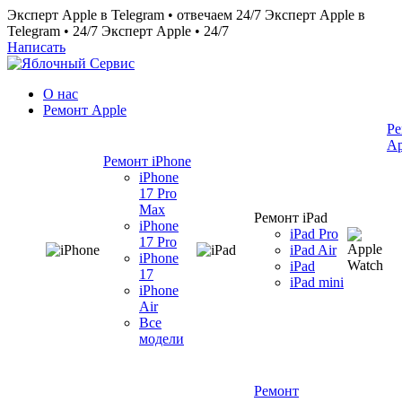
Эксперт Apple в Telegram • отвечаем 24/7
Эксперт Apple в
Telegram • 24/7
Эксперт Apple • 24/7
Написать
О нас
Ремонт Apple
Ре
Ap
Ремонт iPhone
iPhone
17 Pro
Max
Ремонт iPad
iPhone
iPad Pro
17 Pro
iPad Air
iPhone
iPad
17
iPad mini
iPhone
Air
Все
модели
Ремонт