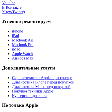
Youtube
В Контакте
X (ex-Twitter)
Успешно ремонтируем
iPhone
iPad
Macbook Air
Macbook Pro
iMac
Apple Watch
AirPods Max
Дополнительные услуги
Сервис техники Apple в рассрочку
Диагностика iPhone перед покупкой
Диагностика Mac перед покупкой
Покупка техники Apple
Курьерская доставка
Не только Apple