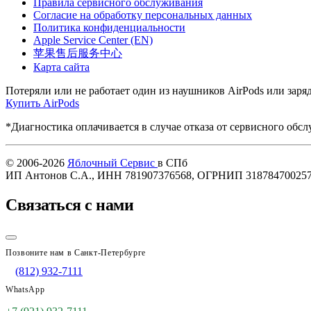
Правила сервисного обслуживания
Согласие на обработку персональных данных
Политика конфиденциальности
Apple Service Center (EN)
苹果售后服务中心
Карта сайта
Потеряли или не работает один из наушников AirPods или заря
Купить AirPods
*Диагностика оплачивается в случае отказа от сервисного обс
© 2006-2026
Яблочный Сервис
в СПб
ИП Антонов С.А., ИНН 781907376568, ОГРНИП 31878470025
Связаться с нами
Позвоните нам в Санкт-Петербурге
(812) 932-7111
WhatsApp