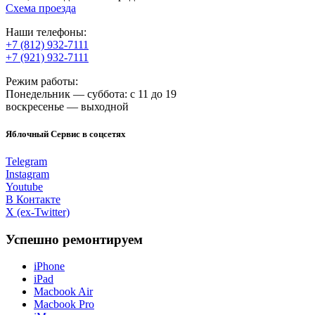
Схема проезда
Наши телефоны:
+7 (812) 932-7111
+7 (921) 932-7111
Режим работы:
Понедельник — суббота: с 11 до 19
воскресенье — выходной
Яблочный Сервис в соцсетях
Telegram
Instagram
Youtube
В Контакте
X (ex-Twitter)
Успешно ремонтируем
iPhone
iPad
Macbook Air
Macbook Pro