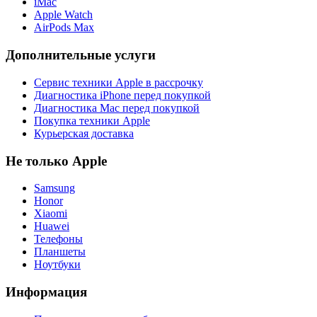
iMac
Apple Watch
AirPods Max
Дополнительные услуги
Сервис техники Apple в рассрочку
Диагностика iPhone перед покупкой
Диагностика Mac перед покупкой
Покупка техники Apple
Курьерская доставка
Не только Apple
Samsung
Honor
Xiaomi
Huawei
Телефоны
Планшеты
Ноутбуки
Информация