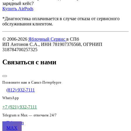
зарядный кейс?
Купить AirPods
*Диагностика оплачивается в случае отказа от сервисного
обслуживания клиентом.
© 2006-2026
Яблочный Сервис
в СПб
ИП Антонов С.А., ИНН 781907376568, ОГРНИП
318784700257325
Связаться с нами
Позвоните нам в Санкт-Петербурге
(812) 932-7111
WhatsApp
+7 (921) 932-7111
Telegram и Max — отвечаем 24/7
Telegram
MAX