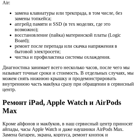
Air:
замена клавиатуры или трекпрада, в том числе, без
замены топкейса;
апгрейд памяти и SSD (в тех моделях, где это
возможно);
восстановление (пайка) материнской платы (Logic
Board);
ремонт после перепада или скачка напряжения в
бытовой электросети;
чистка и профилактика системы охлаждения.
Диагностика занимает всего несколько часов, после чего мы
называет точные сроки и стоимость. В отдельных случаях, мы
можем снять нижнюю крышку и продемонстрировать
внутреннюю часть макбука сразу при обращении в сервисный
центр.
Ремонт iPad, Apple Watch и AirPods
Max
Кроме айфонов и макбуков, в наш сервисный центр приносят
айпады, часы Apple Watch и даже наушники AirPods Max.
Замена батареи, экрана, корпуса, ремонт кнопок и