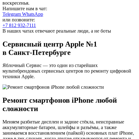
воскресенья.
Напишите нам в чат:
Telegram
WhatsApp
или позвоните:
+7 812 932-7111
В наших чатах отвечают реальные люди, а не боты
Сервисный центр Apple №1
в Санкт-Петербурге
Яблочный Сервис — это один из старейших
мультибрендовых сервисных центров по ремонту цифровой
техники Apple.
Ремонт смартфонов iPhone любой
сложности
Меняем разбитые дисплеи и задние стёкла, неисправные
аккумуляторные батареи, шлейфы и разъёмы, а также
занимаемся восстановлением (пайкой) основных плат iPhone,
даже в тех случаях, когда другие отказываются от ремонта и