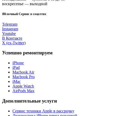
воскресенье — выходной
Яблочный Сервис в соцсетях
Telegram
Instagram
Youtube
В Контакте
X (ex-Twitter)
Успешно ремонтируем
iPhone
iPad
Macbook Air
Macbook Pro
iMac
Apple Watch
AirPods Max
Дополнительные услуги
Сервис техники Apple в рассрочку
Диагностика iPhone перед покупкой