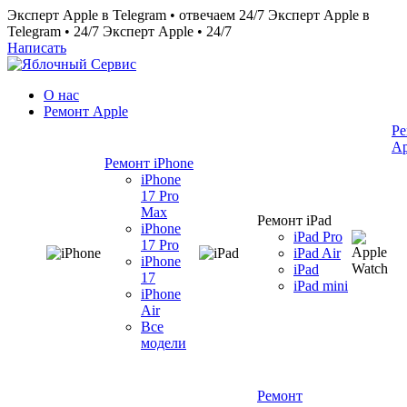
Эксперт Apple в Telegram • отвечаем 24/7
Эксперт Apple в
Telegram • 24/7
Эксперт Apple • 24/7
Написать
О нас
Ремонт Apple
Ре
Ap
Ремонт iPhone
iPhone
17 Pro
Max
Ремонт iPad
iPhone
iPad Pro
17 Pro
iPad Air
iPhone
iPad
17
iPad mini
iPhone
Air
Все
модели
Ремонт