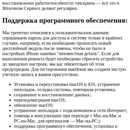
восстановление работоспособности тачскрина — всё это в
Яблочном Сервисе делают регулярно.
Поддержка программного обеспечения:
Мы трепетно относимся к пользовательским данным:
спрашиваем пароль для доступа в систему только в крайних
случаях, например, если необходимо прописать новый
дисплейный модуль после замены, чтобы не было в
настройках iPhone ошибки "неизвестная деталь". Если для
выполнения ремонта будет необходимо сбросить устройство
до заводских настроек, мы вас обязательно об этом
предупредим. Для тестирования макбуков мы создаем чистую
учетную запись в вашем присутствии.
Установка и переустановка macOS и iOS, устранение
неполадок, отладка системы, повторная установка;
сохранение и восстановление данных;
переход/миграция macOS;
обновление macOS;
устранение неполадок с подключением к сети Интернет;
помощь и консультации при переходе с Mac-на-Mac и
PC-на-Mac, для оригиналов — Mac-на-PC;)
поддержка программного обеспечения, установка и