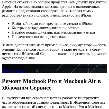
айфонов объективно больше продается, чем других продуктов
Apple. На основе анализа массива данных о выполненных
ремонтах подготовили своеобразный хит-парад самых
распространенных поломок и неисправностей iPhone:
Разбитый экран или треснувшее стекло в iPhone
Быстрый разряд аккумуляторной батареи
Неработающий динамик или неисправная камера
Последствия после падения влаги
Замена дисплея занимает примерно час, аккумулятора — чуть
меньше. Если айфон залили водой, важно не ждать, а сразу
нести его в Яблочный Сервис — шансы на успешный ремонт
будут гораздо выше.
Сложный ремонт iPhone с использованием паяльной станции
Подробности
Ремонт Macbook Pro и Macbook Air в
Яблочном Сервисе
С ноутбуками всё серьёзнее: потеря рабочего инструмента
часто оборачивается срывом дедлайнов. В Яблочном Сервисе
выполняют полный спектр ремонта Macbook Pro и Macbook