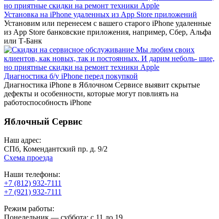
Установка на iPhone удаленных из App Store приложений
Установим или перенесем с вашего старого iPhone удаленные
из App Store банковские приложения, например, Сбер, Альфа
или Т-Банк
Диагностика б/у iPhone перед покупкой
Диагностика iPhone в Яблочном Сервисе выявит скрытые
дефекты и особенности, которые могут повлиять на
работоспособность iPhone
Яблочный Сервис
Наш адрес:
СПб, Комендантский пр. д. 9/2
Схема проезда
Наши телефоны:
+7 (812) 932-7111
+7 (921) 932-7111
Режим работы:
Понедельник — суббота: с 11 до 19