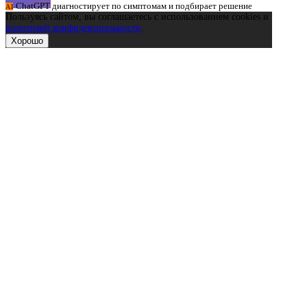
ChatGPT диагностирует по симптомам и подбирает решение
AI
Пользуясь сайтом, вы соглашаетесь с использованием cookies и
политикой конфиденциальности
.
Хорошо