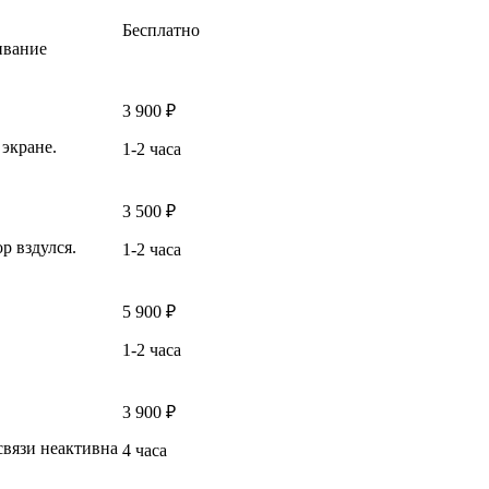
Бесплатно
ивание
3 900 ₽
 экране.
1-2 часа
3 500 ₽
р вздулся.
1-2 часа
5 900 ₽
1-2 часа
3 900 ₽
связи неактивна
4 часа