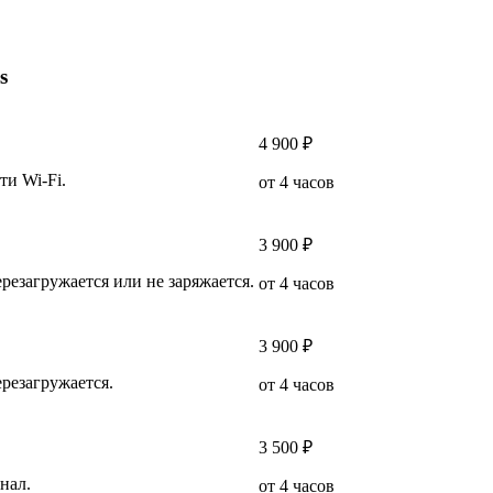
s
4 900 ₽
ти Wi-Fi.
от 4 часов
3 900 ₽
ерезагружается или не заряжается.
от 4 часов
3 900 ₽
ерезагружается.
от 4 часов
3 500 ₽
нал.
от 4 часов