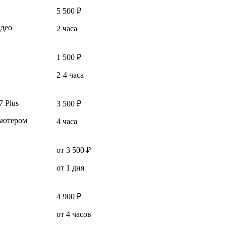
5 500 ₽
идео
2 часа
1 500 ₽
2-4 часа
7 Plus
3 500 ₽
пьютером
4 часа
от 3 500 ₽
от 1 дня
4 900 ₽
от 4 часов