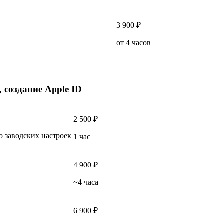
3 900 ₽
от 4 часов
 создание Apple ID
2 500 ₽
о заводских настроек
1 час
4 900 ₽
~4 часа
6 900 ₽