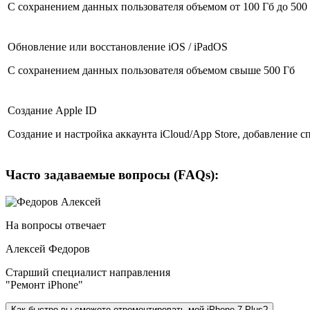
С сохранением данных пользователя объемом от 100 Гб до 500
Обновление или восстановление iOS / iPadOS
С сохранением данных пользователя объемом свыше 500 Гб
Создание Apple ID
Создание и настройка аккаунта iCloud/App Store, добавление с
Часто задаваемые вопросы (FAQs):
На вопросы отвечает
Алексей Федоров
Старший специалист направления
"Ремонт iPhone"
Как быстро вы сможете отремонтировать мой iPhone 7 Plus?