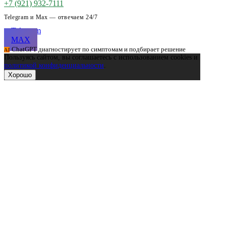
+7 (921) 932-7111
Telegram и Max — отвечаем 24/7
Telegram
MAX
ChatGPT диагностирует по симптомам и подбирает решение
AI
Пользуясь сайтом, вы соглашаетесь с использованием cookies и
политикой конфиденциальности
.
Хорошо