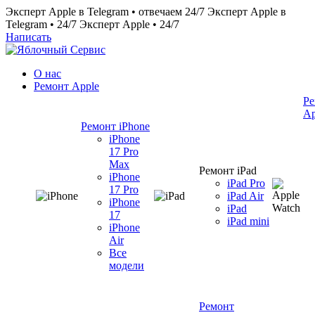
Эксперт Apple в Telegram • отвечаем 24/7
Эксперт Apple в
Telegram • 24/7
Эксперт Apple • 24/7
Написать
О нас
Ремонт Apple
Ре
Ap
Ремонт iPhone
iPhone
17 Pro
Max
Ремонт iPad
iPhone
iPad Pro
17 Pro
iPad Air
iPhone
iPad
17
iPad mini
iPhone
Air
Все
модели
Ремонт