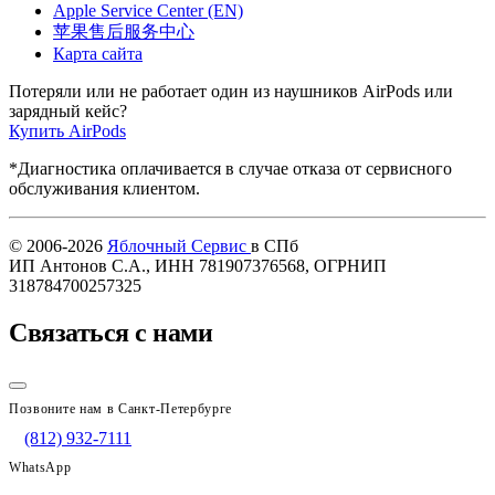
Apple Service Center (EN)
苹果售后服务中心
Карта сайта
Потеряли или не работает один из наушников AirPods или
зарядный кейс?
Купить AirPods
*Диагностика оплачивается в случае отказа от сервисного
обслуживания клиентом.
© 2006-2026
Яблочный Сервис
в СПб
ИП Антонов С.А., ИНН 781907376568, ОГРНИП
318784700257325
Связаться с нами
Позвоните нам в Санкт-Петербурге
(812) 932-7111
WhatsApp