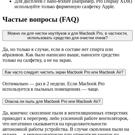
Для дисплеев с nano-texture (например, Pro Display XDR)
используйте только фирменную салфетку Apple.
Частые вопросы (FAQ)
Можно ли для чистки ноутбуков и для Macbook Pro, в частности,
использовать средство для очистки очков?
Да, но только в случае, если в составе нет спирта или
абразивов. Как было написано выше, наносите средство
только на салфетку, а не на экран.
Как часто следует чистить экран Macbook Pro или Macbook Air?
Оптимально — раз в 2 недели. Если Macbook Pro
используется в пыльных помещениях — чаще.
Опасна ли пыль для Macbook Pro или Macbook Air?
Да, конечно: скопление пыли в вентиляционных отверстиях
приводит к перегреву, либо усиленной работе вентиляторов,
что негативно сказывается на продолжительности
автономной работы устройства. В случае скопления пыли на
экране — к микроцарапинам или отпечаткам кнопок на