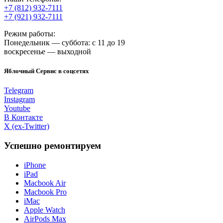
+7 (812) 932-7111
+7 (921) 932-7111
Режим работы:
Понедельник — суббота: с 11 до 19
воскресенье — выходной
Яблочный Сервис в соцсетях
Telegram
Instagram
Youtube
В Контакте
X (ex-Twitter)
Успешно ремонтируем
iPhone
iPad
Macbook Air
Macbook Pro
iMac
Apple Watch
AirPods Max