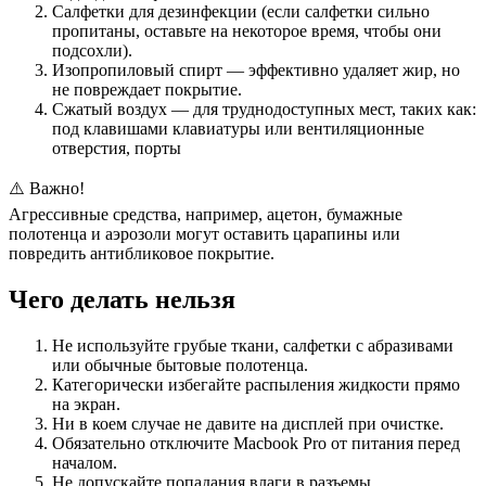
Салфетки для дезинфекции (если салфетки сильно
пропитаны, оставьте на некоторое время, чтобы они
подсохли).
Изопропиловый спирт — эффективно удаляет жир, но
не повреждает покрытие.
Сжатый воздух — для труднодоступных мест, таких как:
под клавишами клавиатуры или вентиляционные
отверстия, порты
⚠️ Важно!
Агрессивные средства, например, ацетон, бумажные
полотенца и аэрозоли могут оставить царапины или
повредить антибликовое покрытие.
Чего делать нельзя
Не используйте грубые ткани, салфетки с абразивами
или обычные бытовые полотенца.
Категорически избегайте распыления жидкости прямо
на экран.
Ни в коем случае не давите на дисплей при очистке.
Обязательно отключите Macbook Pro от питания перед
началом.
Не допускайте попадания влаги в разъемы.