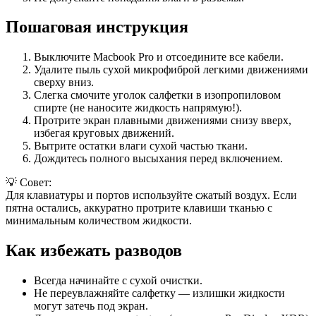
Пошаговая инструкция
Выключите Macbook Pro и отсоедините все кабели.
Удалите пыль сухой микрофиброй легкими движениями
сверху вниз.
Слегка смочите уголок салфетки в изопропиловом
спирте (не наносите жидкость напрямую!).
Протрите экран плавными движениями снизу вверх,
избегая круговых движений.
Вытрите остатки влаги сухой частью ткани.
Дождитесь полного высыхания перед включением.
💡 Совет:
Для клавиатуры и портов используйте сжатый воздух. Если
пятна остались, аккуратно протрите клавиши тканью с
минимальным количеством жидкости.
Как избежать разводов
Всегда начинайте с сухой очистки.
Не переувлажняйте салфетку — излишки жидкости
могут затечь под экран.