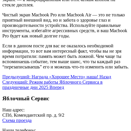
стекле дисплея.
Чистый экран Macbook Pro или Macbook Air — это не только
приятный внешний вид, но и забота о здоровье глаз и
производительности устройства. Используйте правильные
инструменты, избегайте агрессивных средств, и ваш Macbook
Pro будет как новый долгие годы.
Если в данном посте для вас не оказалось необходимой
информации, то вот вам интересный факт, чтобы вы не зря
время потратили: память может быть ложной. Чем чаще ты
вспоминаешь событие, тем выше шанс, что ты каждый раз
“перезаписываешь” его и можешь что-то изменить или забыть.
Предыдущий: Награда «Хорошее Место» наша!
Назад
Следующий: Режим работы Яблочного Сервиса в
праздничные дни 2025
Вперед
Яблочный Сервис
Наш адрес:
СПб, Комендантский пр. д. 9/2
Схема проезда
Наши телефоны: