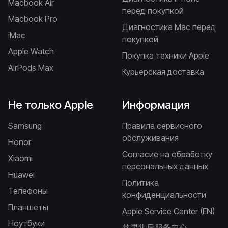
Macbook Air
перед покупкой
Macbook Pro
Диагностика Mac перед
iMac
покупкой
Apple Watch
Покупка техники Apple
AirPods Max
Курьерская доставка
Не только Apple
Информация
Samsung
Правила сервисного
обслуживания
Honor
Согласие на обработку
Xiaomi
персональных данных
Huawei
Политика
Телефоны
конфиденциальности
Планшеты
Apple Service Center (EN)
Ноутбуки
苹果售后服务中心