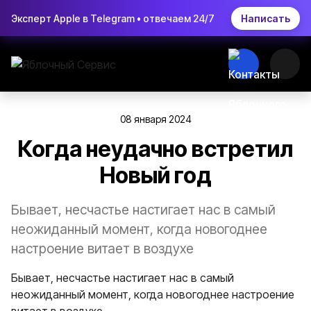
Эксперт Apple в Telegram • отвечаем 24/7
Написать
08 января 2024
Когда неудачно встретил
Новый год
Бывает, несчастье настигает нас в самый
неожиданный момент, когда новогоднее
настроение витает в воздухе
Бывает, несчастье настигает нас в самый
неожиданный момент, когда новогоднее настроение