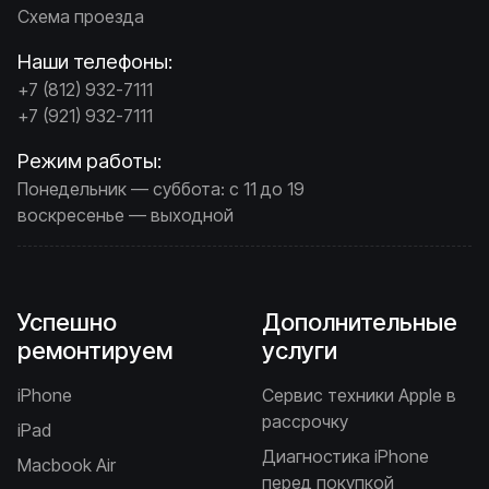
Схема проезда
Наши телефоны:
+7 (812) 932-7111
+7 (921) 932-7111
Режим работы:
Понедельник — суббота: с 11 до 19
воскресенье — выходной
Успешно
Дополнительные
ремонтируем
услуги
iPhone
Сервис техники Apple в
рассрочку
iPad
Диагностика iPhone
Macbook Air
перед покупкой