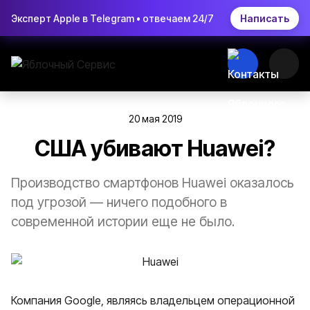
Эксперт Apple в Telegram • отвечаем 24/7
Написать
20 мая 2019
США убивают Huawei?
Производство смартфонов Huawei оказалось
под угрозой — ничего подобного в
современной истории еще не было.
Компания Google, являясь владельцем операционной