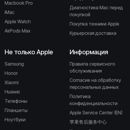
Macbook Pro
Диагностика Mac перед
iMac
покупкой
Apple Watch
Покупка техники Apple
AirPods Max
Курьерская доставка
Не только Apple
Информация
Samsung
Правила сервисного
обслуживания
Honor
Согласие на обработку
Xiaomi
персональных данных
Huawei
Политика
Телефоны
конфиденциальности
Планшеты
Apple Service Center (EN)
Ноутбуки
苹果售后服务中心