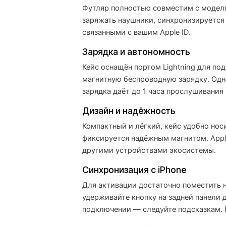
Футляр полностью совместим с моде
заряжать наушники, синхронизируется
связанными с вашим Apple ID.
Зарядка и автономность
Кейс оснащён портом Lightning для по
магнитную беспроводную зарядку. Одн
зарядка даёт до 1 часа прослушивания 
Дизайн и надёжность
Компактный и лёгкий, кейс удобно нос
фиксируется надёжным магнитом. Appl
другими устройствами экосистемы.
Синхронизация с iPhone
Для активации достаточно поместить н
удерживайте кнопку на задней панели 
подключении — следуйте подсказкам. П