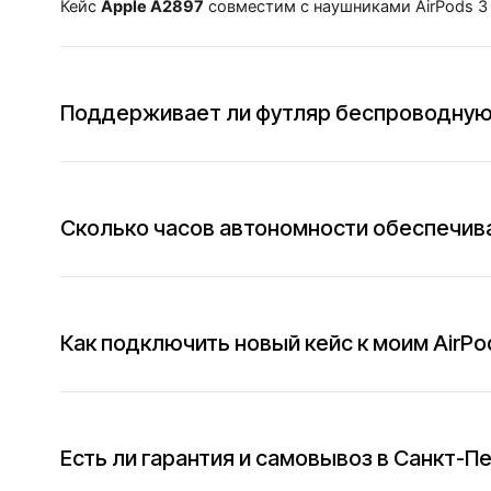
Кейс
Apple A2897
совместим с наушниками AirPods 3
Поддерживает ли футляр беспроводную
Сколько часов автономности обеспечив
Как подключить новый кейс к моим AirPo
Есть ли гарантия и самовывоз в Санкт-П