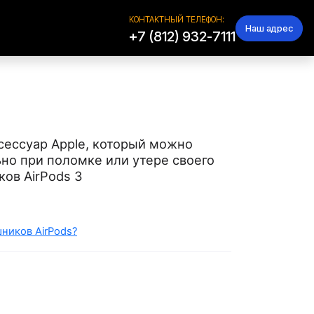
КОНТАКТНЫЙ ТЕЛЕФОН:
Наш адрес
+7 (812) 932-7111
сессуар Apple, который можно
ьно при поломке или утере своего
ков AirPods 3
ников AirPods?