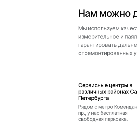
Нам можно д
Мы используем качес
измерительное и паял
гарантировать дальн
отремонтированных у
Cервисные центры в
различных районах Са
Петербурга
Рядом с метро Коменда
пр., у нас бесплатная
свободная парковка.