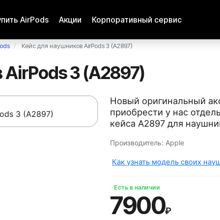
упить AirPods
Акции
Корпоративный сервис
Pods
Кейс для наушников AirPods 3 (A2897)
AirPods 3 (A2897)
Новый оригинальный ак
приобрести у нас отдел
кейса A2897 для наушни
Производитель:
Apple
Как узнать модель своих науш
Есть в наличии
7900
₽