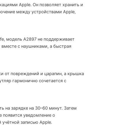
кациями Apple. Он позволяет хранить и
лючение между устройствами Apple,
afe, модель A2897 не поддерживает
и
вместе с наушниками, а быстрая
ки от повреждений и царапин, а крышка
тляр гармонично сочетается с
ь на зарядке на 30–60 минут. Затем
не появится уведомление о
 учётной записью Apple.