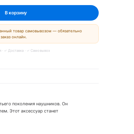
анный товар самовывозом — обязательно
заказ онлайн.
тьего поколения наушников. Он
ем. Этот аксессуар станет