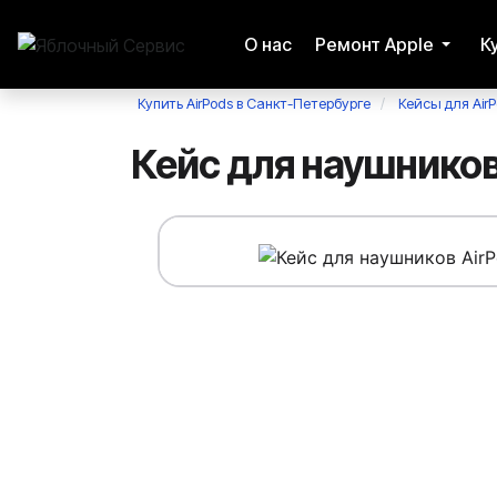
О нас
Ремонт Apple
К
Купить AirPods в Санкт-Петербурге
Кейсы для Air
Кейс для наушников 