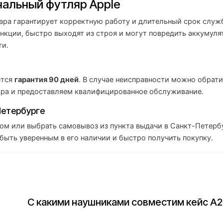
альный футляр Apple
ара гарантирует корректную работу и длительный срок служ
нкции, быстро выходят из строя и могут повредить аккумуля
ти.
ется
гарантия 90 дней
. В случае неисправности можно обрати
ара и предоставляем квалифицированное обслуживание.
Петербурге
ом или выбрать самовывоз из пункта выдачи в Санкт-Петербу
 быть уверенным в его наличии и быстро получить покупку.
С какими наушниками совместим кейс A