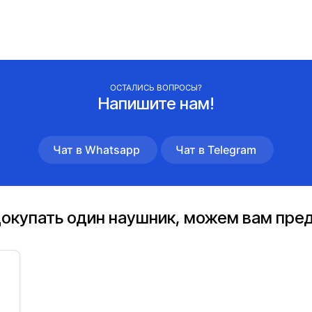
ОСТАЛИСЬ ВОПРОСЫ?
Напишите нам!
Чат в Whatsapp
Чат в Telegram
 докупать один наушник, можем вам пр