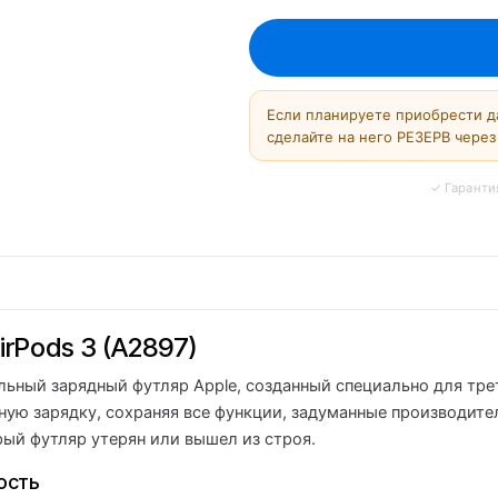
Если планируете приобрести д
сделайте на него РЕЗЕРВ через 
rPods 3 (A2897)
ьный зарядный футляр Apple, созданный специально для тре
ую зарядку, сохраняя все функции, задуманные производител
ый футляр утерян или вышел из строя.
ость