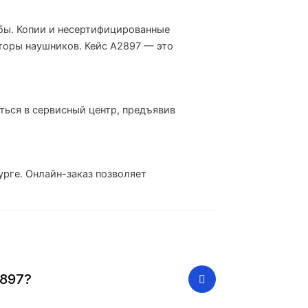
бы. Копии и несертифицированные
торы наушников. Кейс A2897 — это
ться в сервисный центр, предъявив
рге. Онлайн-заказ позволяет
2897?