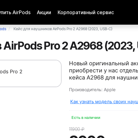
упить AirPods
Акции
Корпоративный сервис
Pods
Кейс для наушников AirPods Pro 2 A2968 (2023, USB-C)
AirPods Pro 2 A2968 (2023,
Новый оригинальный ак
приобрести у нас отдел
кейса A2968 для наушник
Производитель:
Apple
Как узнать модель своих науш
Есть в наличии
11900 ₽