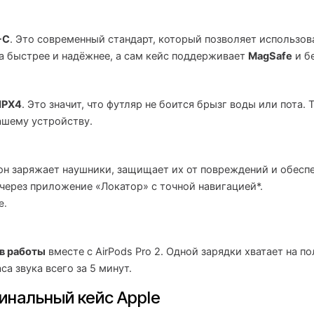
-C
. Это современный стандарт, который позволяет использова
ла быстрее и надёжнее, а сам кейс поддерживает
MagSafe
и б
IPX4
. Это значит, что футляр не боится брызг воды или пота
ашему устройству.
 он заряжает наушники, защищает их от повреждений и обесп
через приложение «Локатор» с точной навигацией*.
е.
в работы
вместе с AirPods Pro 2. Одной зарядки хватает на 
са звука всего за 5 минут.
инальный кейс Apple