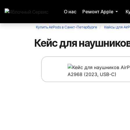
О нас
Ремонт Apple
К
Купить AirPods в Санкт-Петербурге
Кейсы для Air
Кейс для наушников 