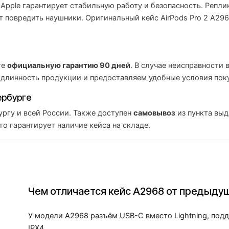
Apple гарантирует стабильную работу и безопасность. Репли
ут повредить наушники. Оригинальный кейс AirPods Pro 2 A2
те
официальную гарантию 90 дней
. В случае неисправности
одлинность продукции и предоставляем удобные условия пок
ербурге
ргу и всей России. Также доступен
самовывоз
из пункта выд
о гарантирует наличие кейса на складе.
Чем отличается кейс A2968 от предыду
У модели A2968 разъём USB-C вместо Lightning, под
IPX4.