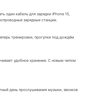
ть один кабель для зарядки iPhone 15,
еспроводные зарядные станции.
. Теперь тренировки, прогулки под дождём
ечивает удобное хранение. С новым чипом
полный день прослушивания музыки, звонков