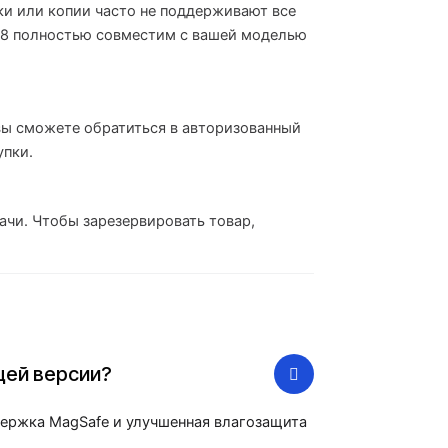
ки или копии часто не поддерживают все
968 полностью совместим с вашей моделью
 вы сможете обратиться в авторизованный
упки.
ачи. Чтобы зарезервировать товар,
щей версии?
держка MagSafe и улучшенная влагозащита