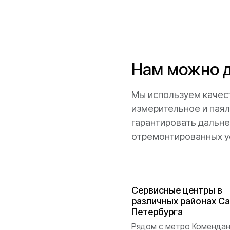
Нам можно д
Мы используем качес
измерительное и паял
гарантировать дальн
отремонтированных у
Cервисные центры в
различных районах Са
Петербурга
Рядом с метро Коменда