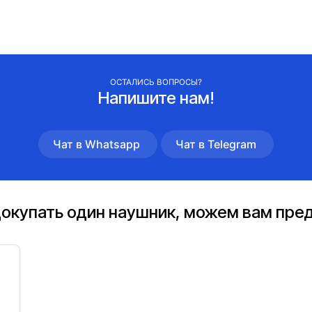
ОСТАЛИСЬ ВОПРОСЫ?
Напишите нам!
Чат в Whatsapp
Чат в Telegram
 докупать один наушник, можем вам пр