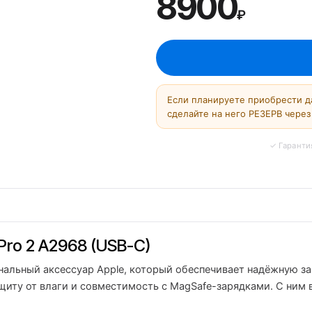
8900
₽
Если планируете приобрести д
сделайте на него РЕЗЕРВ через 
Pro 2 A2968 (USB-C)
альный аксессуар Apple, который обеспечивает надёжную за
щиту от влаги и совместимость с MagSafe-зарядками. С ним