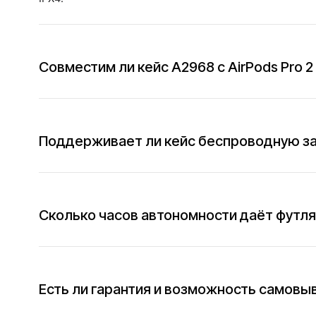
Совместим ли кейс A2968 с AirPods Pro 2
Поддерживает ли кейс беспроводную з
Сколько часов автономности даёт футл
Есть ли гарантия и возможность самовы