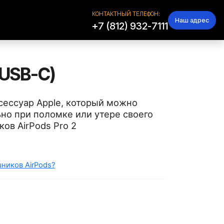
КОНТАКТНЫЙ ТЕЛЕФОН:
Наш адрес
+7 (812) 932-7111
 USB-C)
сессуар Apple, который можно
ьно при поломке или утере своего
ов AirPods Pro 2
ников AirPods?