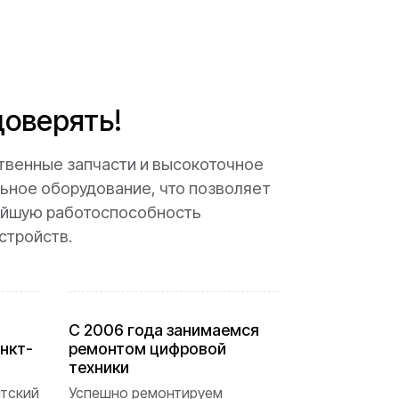
оверять!
твенные запчасти и высокоточное
ьное оборудование, что позволяет
ейшую работоспособность
стройств.
С 2006 года занимаемся
нкт-
ремонтом цифровой
техники
нтский
Успешно ремонтируем