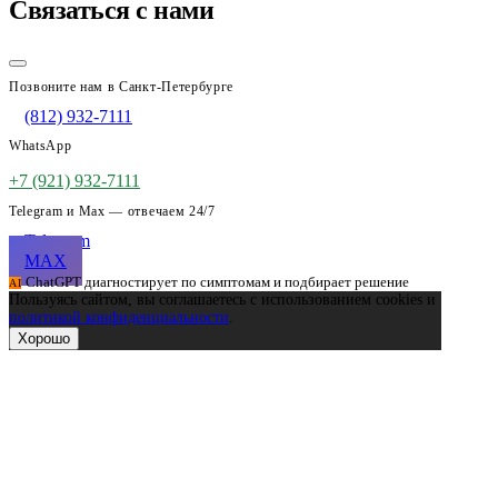
Связаться с нами
Позвоните нам в Санкт-Петербурге
(812) 932-7111
WhatsApp
+7 (921) 932-7111
Telegram и Max — отвечаем 24/7
Telegram
MAX
ChatGPT диагностирует по симптомам и подбирает решение
AI
Пользуясь сайтом, вы соглашаетесь с использованием cookies и
политикой конфиденциальности
.
Хорошо