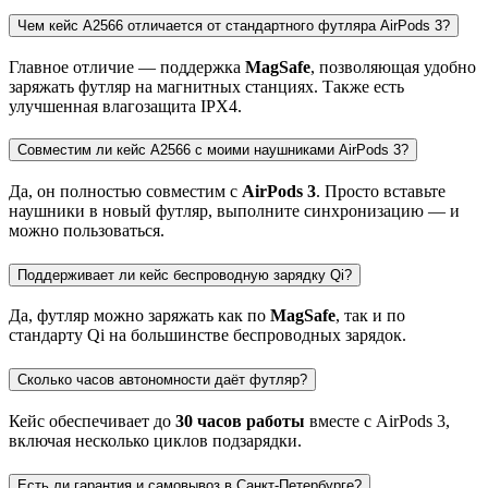
Чем кейс A2566 отличается от стандартного футляра AirPods 3?
Главное отличие — поддержка
MagSafe
, позволяющая удобно
заряжать футляр на магнитных станциях. Также есть
улучшенная влагозащита IPX4.
Совместим ли кейс A2566 с моими наушниками AirPods 3?
Да, он полностью совместим с
AirPods 3
. Просто вставьте
наушники в новый футляр, выполните синхронизацию — и
можно пользоваться.
Поддерживает ли кейс беспроводную зарядку Qi?
Да, футляр можно заряжать как по
MagSafe
, так и по
стандарту Qi на большинстве беспроводных зарядок.
Сколько часов автономности даёт футляр?
Кейс обеспечивает до
30 часов работы
вместе с AirPods 3,
включая несколько циклов подзарядки.
Есть ли гарантия и самовывоз в Санкт-Петербурге?