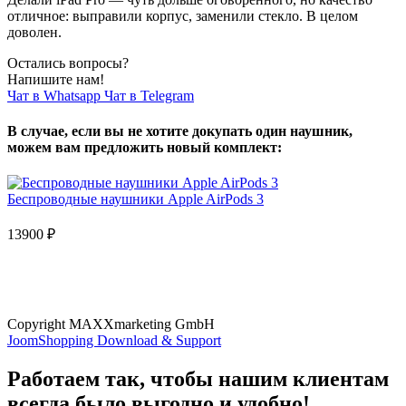
отличное: выправили корпус, заменили стекло. В целом
доволен.
Остались вопросы?
Напишите нам!
Чат в Whatsapp
Чат в Telegram
В случае, если вы не хотите докупать один наушник,
можем вам предложить новый комплект:
Беспроводные наушники Apple AirPods 3
13900
₽
Copyright MAXXmarketing GmbH
JoomShopping Download & Support
Работаем так, чтобы нашим клиентам
всегда было выгодно и удобно!