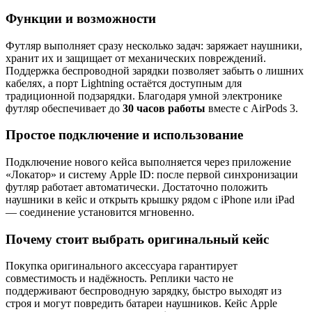
Функции и возможности
Футляр выполняет сразу несколько задач: заряжает наушники,
хранит их и защищает от механических повреждений.
Поддержка беспроводной зарядки позволяет забыть о лишних
кабелях, а порт Lightning остаётся доступным для
традиционной подзарядки. Благодаря умной электронике
футляр обеспечивает до
30 часов работы
вместе с AirPods 3.
Простое подключение и использование
Подключение нового кейса выполняется через приложение
«Локатор» и систему Apple ID: после первой синхронизации
футляр работает автоматически. Достаточно положить
наушники в кейс и открыть крышку рядом с iPhone или iPad
— соединение установится мгновенно.
Почему стоит выбрать оригинальный кейс
Покупка оригинального аксессуара гарантирует
совместимость и надёжность. Реплики часто не
поддерживают беспроводную зарядку, быстро выходят из
строя и могут повредить батареи наушников. Кейс Apple