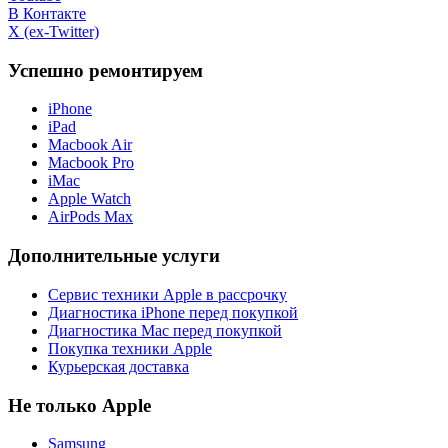
В Контакте
X (ex-Twitter)
Успешно ремонтируем
iPhone
iPad
Macbook Air
Macbook Pro
iMac
Apple Watch
AirPods Max
Дополнительные услуги
Сервис техники Apple в рассрочку
Диагностика iPhone перед покупкой
Диагностика Mac перед покупкой
Покупка техники Apple
Курьерская доставка
Не только Apple
Samsung