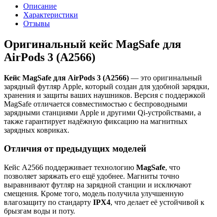
Описание
Характеристики
Отзывы
Оригинальный кейс MagSafe для
AirPods 3 (A2566)
Кейс MagSafe для AirPods 3 (A2566)
— это оригинальный
зарядный футляр Apple, который создан для удобной зарядки,
хранения и защиты ваших наушников. Версия с поддержкой
MagSafe отличается совместимостью с беспроводными
зарядными станциями Apple и другими Qi-устройствами, а
также гарантирует надёжную фиксацию на магнитных
зарядных ковриках.
Отличия от предыдущих моделей
Кейс A2566 поддерживает технологию
MagSafe
, что
позволяет заряжать его ещё удобнее. Магниты точно
выравнивают футляр на зарядной станции и исключают
смещения. Кроме того, модель получила улучшенную
влагозащиту по стандарту
IPX4
, что делает её устойчивой к
брызгам воды и поту.