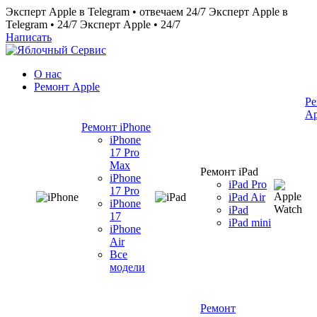
Эксперт Apple в Telegram • отвечаем 24/7
Эксперт Apple в
Telegram • 24/7
Эксперт Apple • 24/7
Написать
О нас
Ремонт Apple
Ре
Ap
Ремонт iPhone
iPhone
17 Pro
Max
Ремонт iPad
iPhone
iPad Pro
17 Pro
iPad Air
iPhone
iPad
17
iPad mini
iPhone
Air
Все
модели
Ремонт